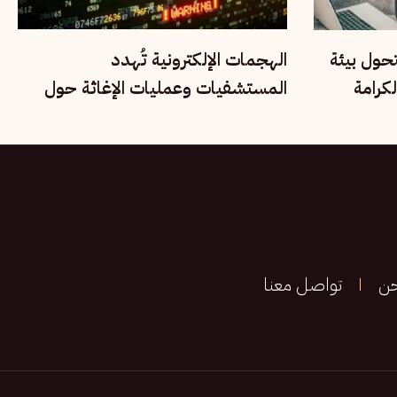
تحول بيئة
الهجمات الإلكترونية تُهدد
كرامة
المستشفيات وعمليات الإغاثة حول
العالم
حن
تواصل معنا