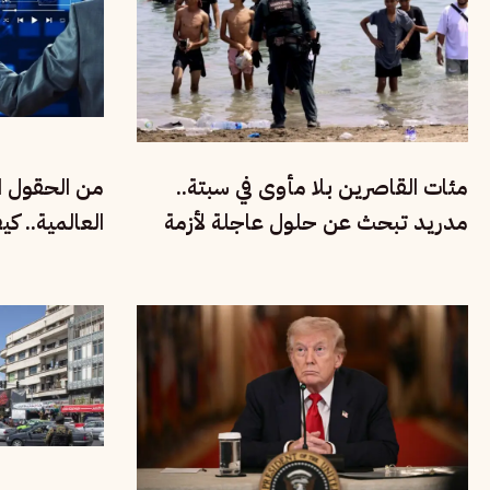
مئات القاصرين بلا مأوى في سبتة..
من الحقول ال
مدريد تبحث عن حلول عاجلة لأزمة
العالمية.. ك
الهجرة والتهريب
الفقراء في في