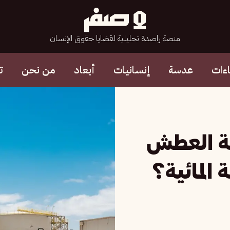
منصة راصدة تحليلية لقضايا حقوق الإنسان
ءات
عدسة
إنسانيات
أبعاد
من نحن
ت
زمة العطش
 المائية؟