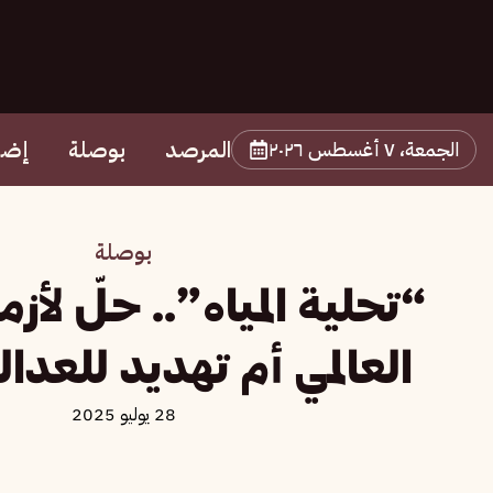
المرصد
بوصلة
إضا
الجمعة، ٧ أغسطس ٢٠٢٦
بوصلة
“تحلية المياه”.. حلّ لأ
العالمي أم تهديد للعدالة
28 يوليو 2025