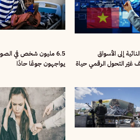
نائية إلى الأسواق
6.5 مليون شخص في الصو
يف غيّر التحول الرقمي حياة
يواجهون جوعًا حادًا
تنام؟