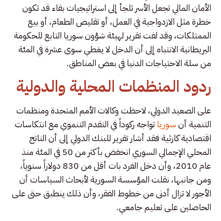
الأمان المالي تجعل الأسر تلجأ إلى استراتيجيات بقاء قد تكون
خطرة مثل الازدواجية في العمل، أو تقليص الطعام، أو بيع
الممتلكات، وقد لفت تقرير لهيئة شؤون سوريا التابع للحكومة
البريطانية الانتباه إلى أن الدخل لا يغطي سوى عشرة في المئة
من سلة الاحتياجات الدنيا في بعض المناطق.
ردود المنظمات المحلية والدولية
على الصعيد الدولي، لاحظت وكالات الأمم المتحدة ومنظمات
التنمية أن
سوريا
تواجه ركوداً في التقدم التنموي مع انتكاسات
اقتصادية كارثية فقد أشار تقرير للبنك الدولي إلى أن الناتج
المحلي الإجمالي السوري انخفض بأكثر من 50 في المئة منذ
عام 2010، وأن دخل الفرد بات أقل من 830 دولاراً سنوياً،
ومن جانبها، نقلت المؤسسة السورية لأبحاث السياسات أن
الأجور لا تزال أدنى من خطوط الفقر، وأن ذلك ينطبق حتى على
الحاصلين على تعليم جامعي.