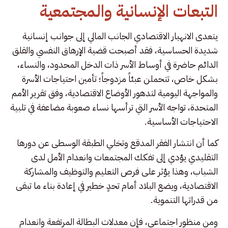
التبعات الإنسانية والمجتمعية
يتعدى الانهيار الاقتصادي الجانب المالي إلى جوانب إنسانية
شديدة الحساسية، فقد أصبحت قضية الإرهاق النفسي والقلق
الدائم حاضرة في أوساط الأسر ذات الدخل المحدود، والنساء،
بشكل خاص، تتحملن عبئاً مزدوجاً؛ تأمين احتياجات الأسرة
والمواجهة اليومية لتدهور الأوضاع الاقتصادية، وفق تقرير الأمم
المتحدة، تواجه الأسر التي ترأسها نساء صعوبة مضاعفة في تلبية
الاحتياجات الأساسية.
كما أن انتشار الفقر المدقع وتخلي الطبقة الوسطى عن دورها
التقليدي يؤدي إلى تفكك المجتمعات وانعدام الأمل لدى
الشباب، وهذا يؤثر على فرص التعليم والتوظيف والمشاركة
الاقتصادية، ويضع البلاد أمام تحدٍ خطير في إعادة بناء ما تبقى
من قدراتها التنموية.
ومن منظور اجتماعي، فإن معدلات البطالة المرتفعة وانعدام