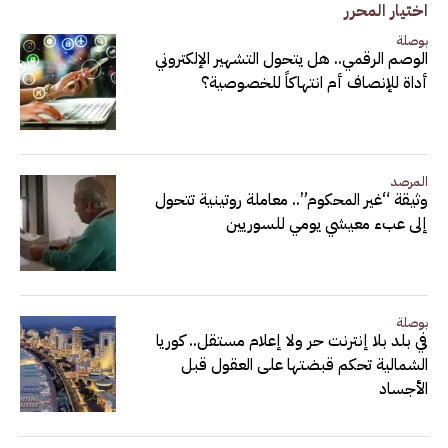
اختيار المحرر
بوصلة
الوصم الرقمي.. هل يتحول التشهير الإلكتروني
أداة للإنصاف أم انتهاكاً للخصوصية؟
المرصد
وثيقة “غير المحكوم”.. معاملة روتينية تتحول
إلى عبء معيشي يومي للسوريين
بوصلة
في بلد بلا إنترنت حر ولا إعلام مستقل.. كوريا
الشمالية تحكم قبضتها على العقول قبل
الأجساد