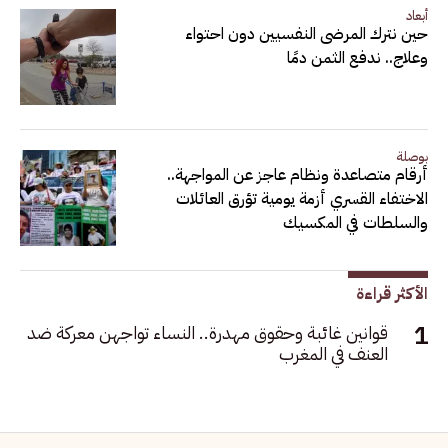
أبعاد
حين نترك المرضى النفسيين دون احتواء
وعلاج.. ندفع الثمن دمًا
بوصلة
أرقام متصاعدة ونظام عاجز عن المواجهة..
الاختفاء القسري أزمة يومية تؤرق العائلات
والسلطات في المكسيك
الأكثر قراءة
قوانين غائبة وحقوق مهدرة.. النساء تواجهن معركة ضد
العنف في المغرب