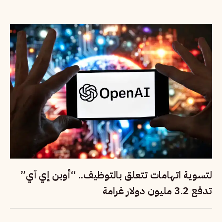
لتسوية اتهامات تتعلق بالتوظيف.. “أوبن إي آي”
تدفع 3.2 مليون دولار غرامة