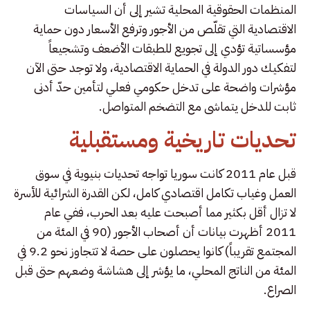
المنظمات الحقوقية المحلية تشير إلى أن السياسات
الاقتصادية التي تقلّص من الأجور وترفع الأسعار دون حماية
مؤسساتية تؤدي إلى تجويع للطبقات الأضعف وتشجيعاً
لتفكيك دور الدولة في الحماية الاقتصادية، ولا توجد حتى الآن
مؤشرات واضحة على تدخل حكومي فعلي لتأمين حدّ أدنى
ثابت للدخل يتماشى مع التضخم المتواصل.
تحديات تاريخية ومستقبلية
قبل عام 2011 كانت سوريا تواجه تحديات بنيوية في سوق
العمل وغياب تكامل اقتصادي كامل، لكن القدرة الشرائية للأسرة
لا تزال أقل بكثير مما أصبحت عليه بعد الحرب، ففي عام
2011 أظهرت بيانات أن أصحاب الأجور (90 في المئة من
المجتمع تقريباً) كانوا يحصلون على حصة لا تتجاوز نحو 9.2 في
المئة من الناتج المحلي، ما يؤشر إلى هشاشة وضعهم حتى قبل
الصراع.