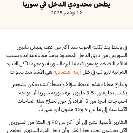
يطحن محدودي الدخل في سوريا
12 نوفمبر 2025
في وسط بلد تكبّله الحرب منذ أكثر من عقد، يعيش ملايين
السوريين من ذوي الدخل المحدود يومياً معاناة متزايدة بسبب
تفاقم التضخم وتدهور قيمة الليرة السورية، ومعهما تآكل القدرة
الشرائية للرواتب في ظل
أزمة اقتصادية
هي الأشد منذ سنوات.
وتطرح معاناة هذه الطبقة سؤالاً واضحاً: كيف يمكن لشخص
يكسب ما يقارب 3.5 مليون ليرة سورية شهرياً أن يواجه
احتياجات أسرة من 5 أفراد، في حين تحتاج سلة الحاجات
الأساسية إلى ما بين 9 و12 مليون ليرة شهرياً.
التقارير الأممية تشير إلى أن أكثر من 90 في المئة من السوريين
الآن يعيشون تحت خط الفقر، وأن دخل الفرد السنوي انخفض