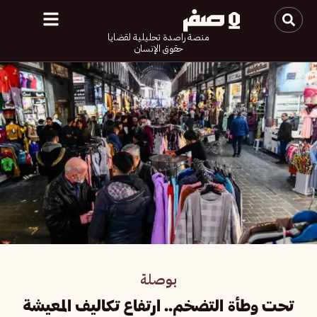
منصة راصدة تحليلية لقضايا
حقوق الإنسان
بوصلة
تحت وطأة التضخم.. ارتفاع تكاليف المعيشة