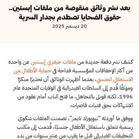
بعد نشر وثائق منقوصة من ملفات إبستين..
حقوق الضحايا تصطدم بجدار السرية
20 ديسمبر 2025
كشف نشر دفعة جديدة من
ملفات جيفري إبستين
عن واحدة
من أكثر الإخفاقات المؤسسية فداحة في
حماية الأطفال من
الاستغلال الجنسي
، بعدما أظهرت الوثائق أن تحذيرًا مبكرًا
وموثقًا قُدم إلى السلطات الفيدرالية في الولايات المتحدة عام
1996، لكنه قوبل بالتجاهل، ما فتح الباب أمام عقود من
الانتهاكات بحق فتيات قاصرات.
ووفق ما أوردته “نيويورك تايمز”، تضمنت الملفات شكوى
رسمية تتعلق باستغلال الأطفال جنسيًا، قُدمت إلى مكتب
التحقيقات الفيدرالي قبل ما يقرب من عشر سنوات من بدء