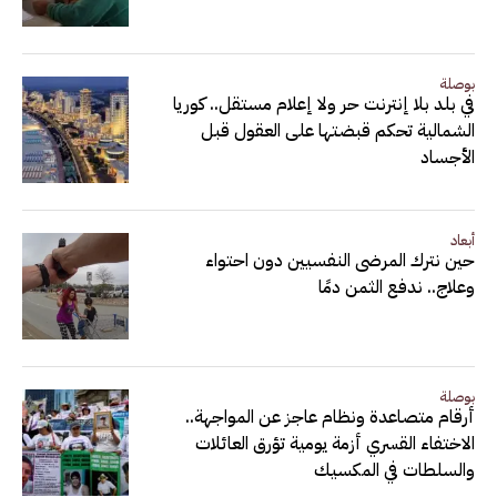
بوصلة
في بلد بلا إنترنت حر ولا إعلام مستقل.. كوريا
الشمالية تحكم قبضتها على العقول قبل
الأجساد
أبعاد
حين نترك المرضى النفسيين دون احتواء
وعلاج.. ندفع الثمن دمًا
بوصلة
أرقام متصاعدة ونظام عاجز عن المواجهة..
الاختفاء القسري أزمة يومية تؤرق العائلات
والسلطات في المكسيك