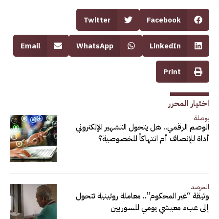
Twitter
Facebook
Email
WhatsApp
LinkedIn
Print
اختيار المحرر
بوصلة
الوصم الرقمي.. هل يتحول التشهير الإلكتروني
أداة للإنصاف أم انتهاكاً للخصوصية؟
المرصد
وثيقة “غير المحكوم”.. معاملة روتينية تتحول
إلى عبء معيشي يومي للسوريين