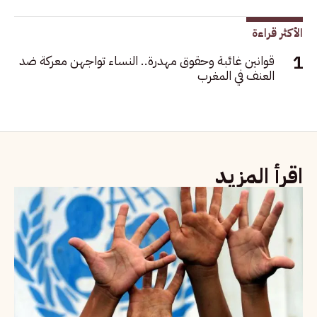
الأكثر قراءة
قوانين غائبة وحقوق مهدرة.. النساء تواجهن معركة ضد
العنف في المغرب
اقرأ المزيد