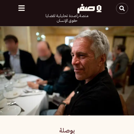
منصة راصدة تحليلية لقضايا
حقوق الإنسان
بوصلة