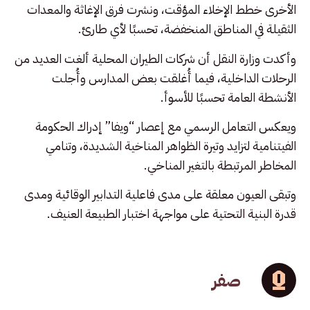
الأخرى خطط الإخلاء المؤقت، ونشرت فرق الإغاثة والمعدات
الثقيلة في المناطق المنخفضة، تحسبًا لأي طارئ.
وأكدت وزارة النقل أن شركات الطيران المحلية ألغت العديد من
الرحلات الداخلية، فيما أُغلقت بعض المدارس وأُجلت
الأنشطة العامة تحسبًا للأسوأ.
ويعكس التعامل الرسمي مع إعصار “ويفا” إدراك الحكومة
الفيتنامية لتزايد وتيرة الظواهر المناخية الشديدة، وتنامي
المخاطر المرتبطة بالتغير المناخي.
وتبقى العيون معلقة على مدى فاعلية التدابير الوقائية ومدى
قدرة البنية التحتية على مواجهة اختبار الطبيعة العنيف.
صفر