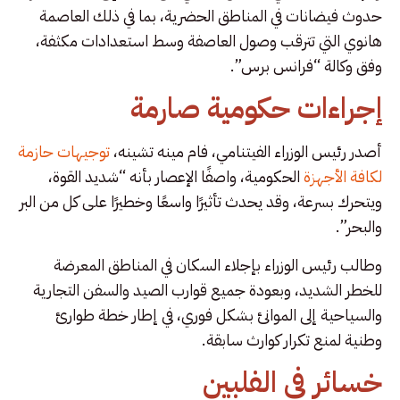
حدوث فيضانات في المناطق الحضرية، بما في ذلك العاصمة
هانوي التي تترقب وصول العاصفة وسط استعدادات مكثفة،
وفق وكالة “فرانس برس”.
إجراءات حكومية صارمة
أصدر رئيس الوزراء الفيتنامي، فام مينه تشينه،
توجيهات حازمة
لكافة الأجهزة
الحكومية، واصفًا الإعصار بأنه “شديد القوة،
ويتحرك بسرعة، وقد يحدث تأثيرًا واسعًا وخطيرًا على كل من البر
والبحر”.
وطالب رئيس الوزراء بإجلاء السكان في المناطق المعرضة
للخطر الشديد، وبعودة جميع قوارب الصيد والسفن التجارية
والسياحية إلى الموانئ بشكل فوري، في إطار خطة طوارئ
وطنية لمنع تكرار كوارث سابقة.
خسائر في الفلبين