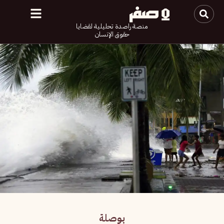
منصة راصدة تحليلية لقضايا
حقوق الإنسان
بوصلة