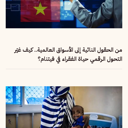
من الحقول النائية إلى الأسواق العالمية.. كيف غيّر
التحول الرقمي حياة الفقراء في فيتنام؟