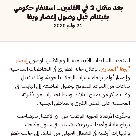
بعد مقتل 3 في الفلبين.. استنفار حكومي
بفيتنام قبل وصول إعصار ويفا
21 يوليو 2025
استعدت السلطات الفيتنامية، اليوم الاثنين، لوصول
إعصار
“ويفا” المداري
، بإعلان حالة الطوارئ في المقاطعات الساحلية
وإصدار أوامر بإلغاء عشرات الرحلات الجوية، وذلك قبيل
ساعات من الموعد المتوقع لوصول العاصفة إلى اليابسة في
وقت مبكر من صباح الثلاثاء، وسط تحذيرات من تأثيراته
المحتملة على المدن الكبرى والمناطق الجبلية.
وحذّرت الأرصاد الجوية الوطنية من أن الإعصار سيصاحب
برياح عاتية وأمطار غزيرة قد تتسبب في سيول مفاجئة
وانهيارات أرضية في الشمال الجبلي من البلاد، إلى جانب خطر