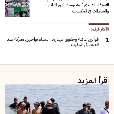
الاختفاء القسري أزمة يومية تؤرق العائلات
والسلطات في المكسيك
الأكثر قراءة
قوانين غائبة وحقوق مهدرة.. النساء تواجهن معركة ضد
العنف في المغرب
اقرأ المزيد