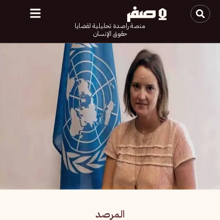
منصة راصدة تحليلية لقضايا
حقوق الإنسان
المرصد