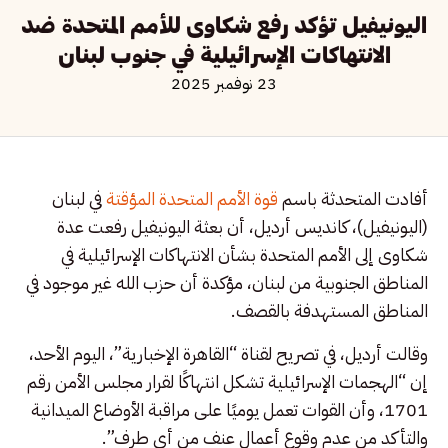
اليونيفيل تؤكد رفع شكاوى للأمم المتحدة ضد
الانتهاكات الإسرائيلية في جنوب لبنان
23 نوفمبر 2025
أفادت المتحدثة باسم
قوة الأمم المتحدة المؤقتة
في لبنان
(اليونيفيل)، كانديس أرديل، أن بعثة اليونيفيل رفعت عدة
شكاوى إلى الأمم المتحدة بشأن الانتهاكات الإسرائيلية في
المناطق الجنوبية من لبنان، مؤكدة أن حزب الله غير موجود في
المناطق المستهدفة بالقصف.
وقالت أرديل، في تصريح لقناة “القاهرة الإخبارية”، اليوم الأحد،
إن “الهجمات الإسرائيلية تشكل انتهاكًا لقرار مجلس الأمن رقم
1701، وأن القوات تعمل يوميًا على مراقبة الأوضاع الميدانية
والتأكد من عدم وقوع أعمال عنف من أي طرف”.