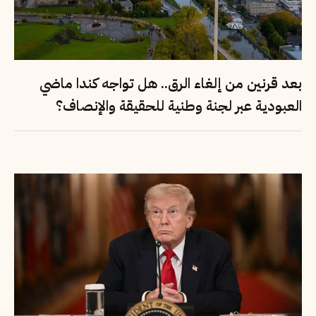
بعد قرنين من إلغاء الرق.. هل تواجه كندا ماضي
العبودية عبر لجنة وطنية للحقيقة والإنصاف؟