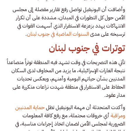
وأضافت أن اليونيفيل تواصل رفع تقارير مفصلة إلى مجلس
الأمن حول كل التطورات في الميدان، مشددة على أن تكرار
الانتهاكات يهدد بزعزعة الاستقرار الذي أسهمت القوات في
ترسيخه على مدى
السنوات الماضية في جنوب لبنان
.
توترات في جنوب لبنان
تأتي هذه التصريحات في وقت تشهد فيه المنطقة توتراً متصاعداً
نتيجة الغارات الإسرائيلية، ما يزيد من المخاوف لدى السكان
المدنيين بشأن حياتهم اليومية وأمنهم، ويعكس تحديات
الحفاظ على الاستقرار في منطقة شهدت نزاعات متكررة على
مدار عقود.
وأكدت المتحدثة أن مهمة اليونيفيل تظل
حماية المدنيين
ومراقبة
أي خروقات محتملة، مع رفع كافة المعلومات
الضرورية لمجلس الأمن لضمان اتخاذ إجراءات مناسبة، في