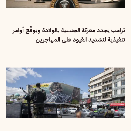
ترامب يجدد معركة الجنسية بالولادة ويوقّع أوامر
تنفيذية لتشديد القيود على المهاجرين