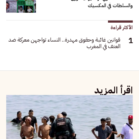
والسلطات في المكسيك
الأكثر قراءة
قوانين غائبة وحقوق مهدرة.. النساء تواجهن معركة ضد
العنف في المغرب
اقرأ المزيد