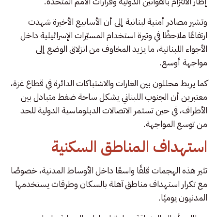
إطار الالتزام بالقوانين الدولية وقرارات الأمم المتحدة.
وتشير مصادر أمنية لبنانية إلى أن الأسابيع الأخيرة شهدت
ارتفاعًا ملاحظًا في وتيرة استخدام المسيّرات الإسرائيلية داخل
الأجواء اللبنانية، ما يزيد المخاوف من انزلاق الوضع إلى
مواجهة أوسع.
كما يربط محللون بين الغارات والاشتباكات الدائرة في قطاع غزة،
معتبرين أن الجنوب اللبناني يشكل ساحة ضغط متبادل بين
الأطراف، في حين تستمر الاتصالات الدبلوماسية الدولية للحد
من توسع المواجهة.
استهداف المناطق السكنية
تثير هذه الهجمات قلقًا واسعًا داخل الأوساط المدنية، خصوصًا
مع تكرار استهداف مناطق آهلة بالسكان وطرقات يستخدمها
المدنيون يوميًا.