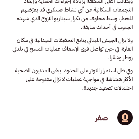
ويطالب أهالي المنطقة بزيادة إجراءات الحماية وإبعاد
التجمعات السكانية عن أي نشاط عسكري قد يعرّضهم
للخطر، وسط مخاوف من تكرار سيناريو النزوح الذي شهده
الجنوب في أحداث سابقة.
ولا يزال الجيش اللبناني يتابع التحقيقات الميدانية في مكان
الغارة، في حين تواصل فرق الإسعاف عمليات المسح في بلدتي
زوطر وشقرا.
وفي ظل استمرار التوتر على الحدود، يبقى المدنيون الضحية
الأكثر هشاشة في مواجهة عمليات لا تزال مفتوحة على
احتمالات تصعيد جديدة.
صفر