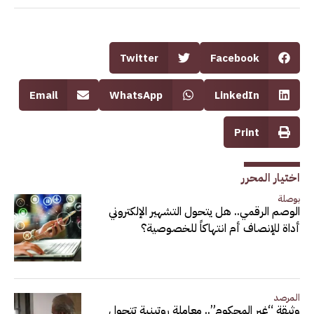
Twitter
Facebook
Email
WhatsApp
LinkedIn
Print
اختيار المحرر
بوصلة
الوصم الرقمي.. هل يتحول التشهير الإلكتروني
أداة للإنصاف أم انتهاكاً للخصوصية؟
المرصد
وثيقة “غير المحكوم”.. معاملة روتينية تتحول