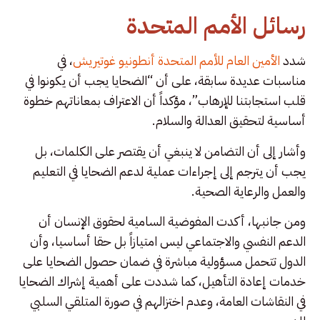
رسائل الأمم المتحدة
شدد
الأمين العام للأمم المتحدة أنطونيو غوتيريش
، في
مناسبات عديدة سابقة، على أن “الضحايا يجب أن يكونوا في
قلب استجابتنا للإرهاب”، مؤكداً أن الاعتراف بمعاناتهم خطوة
أساسية لتحقيق العدالة والسلام.
وأشار إلى أن التضامن لا ينبغي أن يقتصر على الكلمات، بل
يجب أن يترجم إلى إجراءات عملية لدعم الضحايا في التعليم
والعمل والرعاية الصحية.
ومن جانبها، أكدت المفوضية السامية لحقوق الإنسان أن
الدعم النفسي والاجتماعي ليس امتيازاً بل حقا أساسيا، وأن
الدول تتحمل مسؤولية مباشرة في ضمان حصول الضحايا على
خدمات إعادة التأهيل، كما شددت على أهمية إشراك الضحايا
في النقاشات العامة، وعدم اختزالهم في صورة المتلقي السلبي