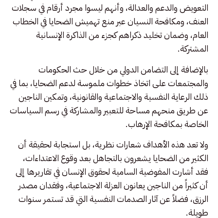
التعويض والدعم والعدالة، وأنهم ليسوا مجرد أرقام في سجلات
العنف، ومكافحة النسيان عبر منع تهميش الضحايا في الخطاب
العام، وضمان تخليد ذكراهم كجزء من الذاكرة الإنسانية
المشتركة.
بالإضافة إلى التضامن الدولي من خلال حث الحكومات
والمجتمعات على اتخاذ خطوات ملموسة لدعم الضحايا، بما في
ذلك الرعاية النفسية والاجتماعية والقانونية، وتمكين الناجين
عن طريق منحهم مساحة للتعبير والمشاركة في رسم السياسات
الخاصة بمكافحة الإرهاب.
ولا تعد هذه الأهداف شعارات نظرية، بل استجابة لحقيقة أن
الكثير من الضحايا يشعرون بالتجاهل بعد وقوع الاعتداءات،
فقد أشارت المفوضية السامية لحقوق الإنسان في تقاريرها إلى
أن كثيراً من الناجين يعانون العزلة الاجتماعية، وفقدان مصدر
الرزق، فضلاً عن آثار الصدمات النفسية التي قد تستمر سنوات
طويلة.