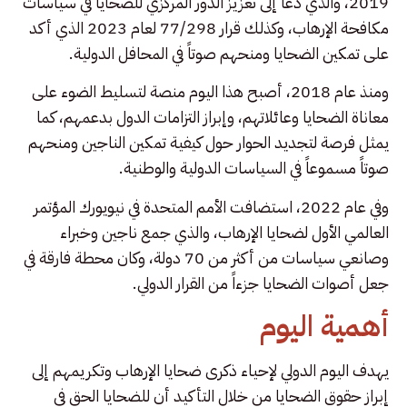
2019، والذي دعا إلى تعزيز الدور المركزي للضحايا في سياسات
مكافحة الإرهاب، وكذلك قرار 77/298 لعام 2023 الذي أكد
على تمكين الضحايا ومنحهم صوتاً في المحافل الدولية.
ومنذ عام 2018، أصبح هذا اليوم منصة لتسليط الضوء على
معاناة الضحايا وعائلاتهم، وإبراز التزامات الدول بدعمهم، كما
يمثل فرصة لتجديد الحوار حول كيفية تمكين الناجين ومنحهم
صوتاً مسموعاً في السياسات الدولية والوطنية.
وفي عام 2022، استضافت الأمم المتحدة في نيويورك المؤتمر
العالمي الأول لضحايا الإرهاب، والذي جمع ناجين وخبراء
وصانعي سياسات من أكثر من 70 دولة، وكان محطة فارقة في
جعل أصوات الضحايا جزءاً من القرار الدولي.
أهمية اليوم
يهدف اليوم الدولي لإحياء ذكرى ضحايا الإرهاب وتكريمهم إلى
إبراز حقوق الضحايا من خلال التأكيد أن للضحايا الحق في