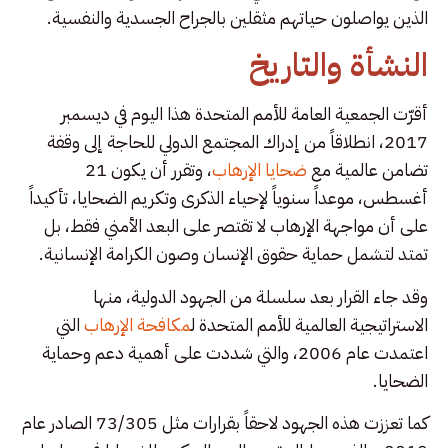
الذين يواصلون حياتهم مثقلين بالجراح الجسدية والنفسية.
النشأة والتاريخ
أقرّت الجمعية العامة للأمم المتحدة هذا اليوم في ديسمبر
2017، انطلاقاً من إدراك المجتمع الدولي للحاجة إلى وقفة
تضامن عالمية مع
ضحايا الإرهاب
، وتقرر أن يكون 21
أغسطس، موعداً سنوياً لإحياء الذكرى وتكريم الضحايا، تأكيداً
على أن مواجهة الإرهاب لا تقتصر على البعد الأمني فقط، بل
تمتد لتشمل حماية حقوق الإنسان وصون الكرامة الإنسانية.
وقد جاء القرار بعد سلسلة من الجهود الدولية، منها
الاستراتيجية العالمية للأمم المتحدة ل
مكافحة الإرهاب
التي
اعتمدت عام 2006، والتي شددت على أهمية دعم وحماية
الضحايا.
كما تعززت هذه الجهود لاحقاً بقرارات مثل 73/305 الصادر عام