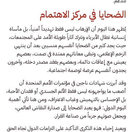
للدعم.
الضحايا في مركز الاهتمام
يُظهر هذا اليوم أن الإرهاب ليس فقط تهديداً أمنياً، بل مأساة
إنسانية تطال الأبرياء وتترك آثاراً طويلة الأمد على المجتمعات،
حيث يجد كثير من الضحايا أنفسهم منسيين بعد أن ينتهي
الزخم الإعلامي، وتبقى معاناتهم ممتدة في صمت، بعضهم
يعيش مع إعاقات دائمة، وبعضهم يفقد مصدر دخله، وآخرون
يجدون أنفسهم عرضة لوصمة اجتماعية.
وقد أبرزت شهادات ناجين في مؤتمرات الأمم المتحدة أن
أصعب ما يواجهونه ليس فقط الألم الجسدي أو فقدان الأحبة،
بل الإحساس بالتهميش وغياب الاعتراف، ومن هنا تأتي أهمية
اليوم الدولي: فهو يعيد الضحايا إلى صدارة النقاش العالمي،
ويجعل صوتهم جزءاً من صناعة القرار.
ويعيد إحياء هذه الذكرى التأكيد على التزامات الدول تجاه الحق