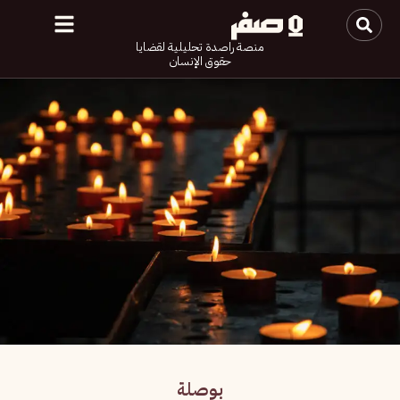
منصة راصدة تحليلية لقضايا
حقوق الإنسان
بوصلة