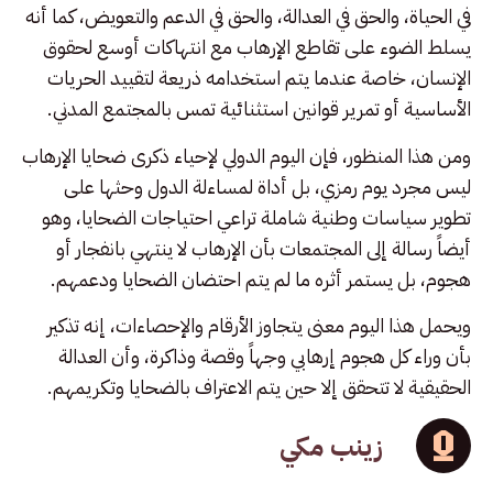
في الحياة، والحق في العدالة، والحق في الدعم والتعويض، كما أنه
يسلط الضوء على تقاطع الإرهاب مع انتهاكات أوسع لحقوق
الإنسان، خاصة عندما يتم استخدامه ذريعة لتقييد الحريات
الأساسية أو تمرير قوانين استثنائية تمس بالمجتمع المدني.
ومن هذا المنظور، فإن اليوم الدولي لإحياء ذكرى ضحايا الإرهاب
ليس مجرد يوم رمزي، بل أداة لمساءلة الدول وحثها على
تطوير سياسات وطنية شاملة تراعي احتياجات الضحايا، وهو
أيضاً رسالة إلى المجتمعات بأن الإرهاب لا ينتهي بانفجار أو
هجوم، بل يستمر أثره ما لم يتم احتضان الضحايا ودعمهم.
ويحمل هذا اليوم معنى يتجاوز الأرقام والإحصاءات، إنه تذكير
بأن وراء كل هجوم إرهابي وجهاً وقصة وذاكرة، وأن العدالة
الحقيقية لا تتحقق إلا حين يتم الاعتراف بالضحايا وتكريمهم.
زينب مكي