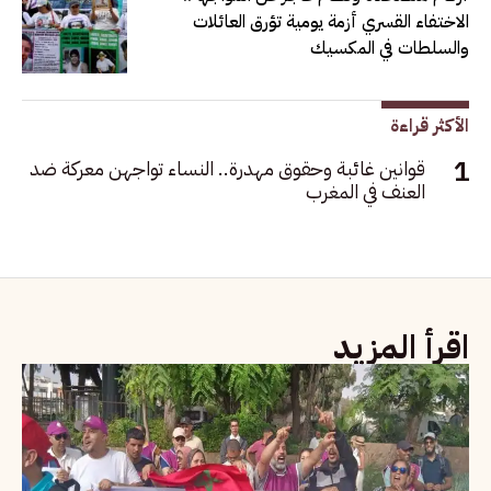
الاختفاء القسري أزمة يومية تؤرق العائلات
والسلطات في المكسيك
الأكثر قراءة
قوانين غائبة وحقوق مهدرة.. النساء تواجهن معركة ضد
العنف في المغرب
اقرأ المزيد