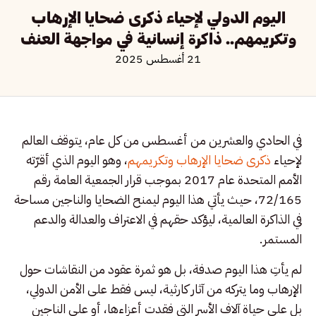
اليوم الدولي لإحياء ذكرى ضحايا الإرهاب
وتكريمهم.. ذاكرة إنسانية في مواجهة العنف
21 أغسطس 2025
في الحادي والعشرين من أغسطس من كل عام، يتوقف العالم
لإحياء
ذكرى ضحايا الإرهاب وتكريمهم
، وهو اليوم الذي أقرّته
الأمم المتحدة عام 2017 بموجب قرار الجمعية العامة رقم
72/165، حيث يأتي هذا اليوم ليمنح الضحايا والناجين مساحة
في الذاكرة العالمية، ليؤكد حقهم في الاعتراف والعدالة والدعم
المستمر.
لم يأتِ هذا اليوم صدفة، بل هو ثمرة عقود من النقاشات حول
الإرهاب وما يتركه من آثار كارثية، ليس فقط على الأمن الدولي،
بل على حياة آلاف الأسر التي فقدت أعزاءها، أو على الناجين