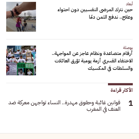
أبعاد
حين نترك المرضى النفسيين دون احتواء
وعلاج.. ندفع الثمن دمًا
بوصلة
أرقام متصاعدة ونظام عاجز عن المواجهة..
الاختفاء القسري أزمة يومية تؤرق العائلات
والسلطات في المكسيك
الأكثر قراءة
قوانين غائبة وحقوق مهدرة.. النساء تواجهن معركة ضد
العنف في المغرب