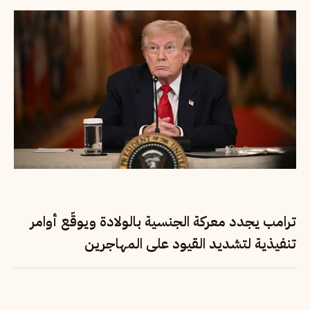
ترامب يجدد معركة الجنسية بالولادة ويوقّع أوامر
تنفيذية لتشديد القيود على المهاجرين