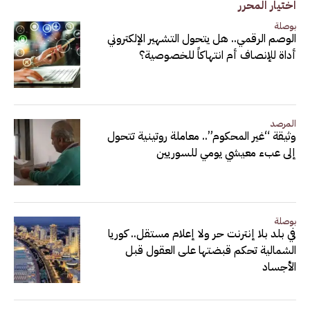
اختيار المحرر
بوصلة
الوصم الرقمي.. هل يتحول التشهير الإلكتروني
أداة للإنصاف أم انتهاكاً للخصوصية؟
المرصد
وثيقة “غير المحكوم”.. معاملة روتينية تتحول
إلى عبء معيشي يومي للسوريين
بوصلة
في بلد بلا إنترنت حر ولا إعلام مستقل.. كوريا
الشمالية تحكم قبضتها على العقول قبل
الأجساد