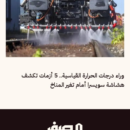
وراء درجات الحرارة القياسية.. 5 أزمات تكشف
هشاشة سويسرا أمام تغير المناخ