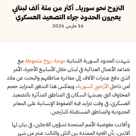
النزوح نحو سوريا.. أكثر من مئة ألف لبناني
يعبرون الحدود جراء التصعيد العسكري
16 مارس 2026
شهدت الحدود السورية اللبنانية
موجة نزوح ملحوظة
مع
تصاعد الأعمال العدائية في لبنان خلال الأسابيع الأخيرة، الأمر
الذي دفع عشرات الآلاف إلى مغادرة مناطقهم والبحث عن ملاذ
آمن داخل
الأراضي السورية
، ويعكس هذا التدفق المتزايد حجم
المخاوف التي يعيشها السكان في المناطق المتأثرة بالتصعيد
العسكري، في وقت تتزايد فيه الضغوط الإنسانية على المعابر
الحدودية والمناطق المستقبلة للنازحين.
وأفادت مفوضية الأمم المتحدة لشؤون اللاجئين، في بيان لها
الاثنين، بأن الفترة الممتدة بين الثاني والثالث عشر من شهر