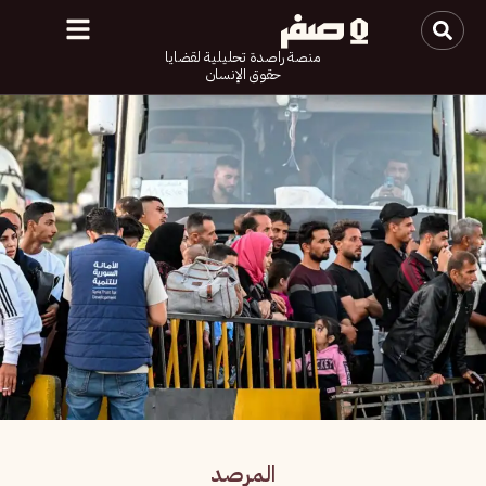
منصة راصدة تحليلية لقضايا
حقوق الإنسان
المرصد