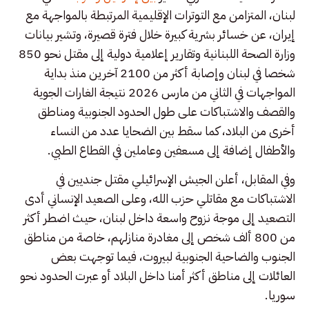
لبنان، المتزامن مع التوترات الإقليمية المرتبطة بالمواجهة مع
إيران، عن خسائر بشرية كبيرة خلال فترة قصيرة، وتشير بيانات
وزارة الصحة اللبنانية وتقارير إعلامية دولية إلى مقتل نحو 850
شخصا في لبنان وإصابة أكثر من 2100 آخرين منذ بداية
المواجهات في الثاني من مارس 2026 نتيجة الغارات الجوية
والقصف والاشتباكات على طول الحدود الجنوبية ومناطق
أخرى من البلاد، كما سقط بين الضحايا عدد من النساء
والأطفال إضافة إلى مسعفين وعاملين في القطاع الطبي.
وفي المقابل، أعلن الجيش الإسرائيلي مقتل جنديين في
الاشتباكات مع مقاتلي حزب الله، وعلى الصعيد الإنساني أدى
التصعيد إلى موجة نزوح واسعة داخل لبنان، حيث اضطر أكثر
من 800 ألف شخص إلى مغادرة منازلهم، خاصة من مناطق
الجنوب والضاحية الجنوبية لبيروت، فيما توجهت بعض
العائلات إلى مناطق أكثر أمنا داخل البلاد أو عبرت الحدود نحو
سوريا.