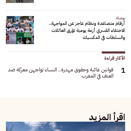
بوصلة
أرقام متصاعدة ونظام عاجز عن المواجهة..
الاختفاء القسري أزمة يومية تؤرق العائلات
والسلطات في المكسيك
الأكثر قراءة
قوانين غائبة وحقوق مهدرة.. النساء تواجهن معركة ضد
العنف في المغرب
اقرأ المزيد