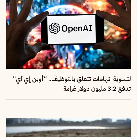
لتسوية اتهامات تتعلق بالتوظيف.. “أوبن إي آي”
تدفع 3.2 مليون دولار غرامة