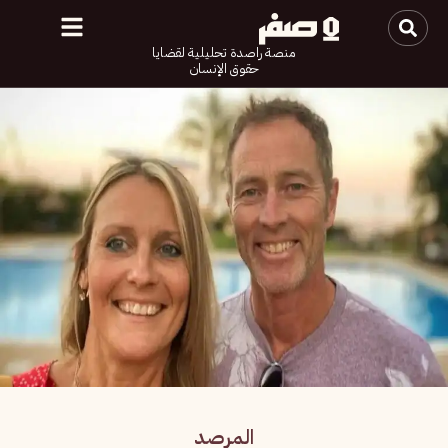
منصة راصدة تحليلية لقضايا
حقوق الإنسان
المرصد