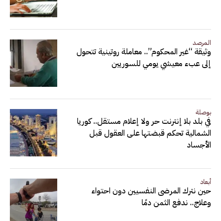
المرصد
وثيقة “غير المحكوم”.. معاملة روتينية تتحول
إلى عبء معيشي يومي للسوريين
بوصلة
في بلد بلا إنترنت حر ولا إعلام مستقل.. كوريا
الشمالية تحكم قبضتها على العقول قبل
الأجساد
أبعاد
حين نترك المرضى النفسيين دون احتواء
وعلاج.. ندفع الثمن دمًا