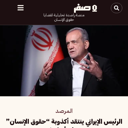
منصة راصدة تحليلية لقضايا
حقوق الإنسان
المرصد
الرئيس الإيراني ينتقد أكذوبة “حقوق الإنسان”