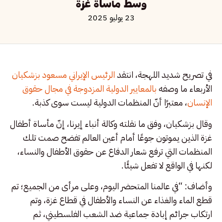
وسط مأساة غزة
23 يوليو 2025
في تصريح شديد اللهجة، انتقد
الرئيس الإيراني مسعود بزشكيان
الأربعاء ما وصفه
بالمعايير الدولية المزدوجة في مجال حقوق
الإنسان
، معتبرًا أنّ المنظمات الدولية ليست سوى كذبة.
وقال بزشكيان، وفق ما نقلته وكالة أنباء إيرنا، إنّ مأساة أطفال
غزة الذين يموتون جوعًا أمام أعين العالم تفضح صمت تلك
المنظمات التي ترفع شعار الدفاع عن حقوق الأطفال والنساء،
لكنها في الواقع لا تفعل شيئًا.
وأضاف: “في عالمنا المتحضر اليوم، وعلى مرأى من الجميع؛ تم
قطع الماء والغذاء عن النساء والأطفال في قطاع غزة، وتم
ارتكاب جرائم إبادة جماعية ضد الشعب الفلسطيني، ثم