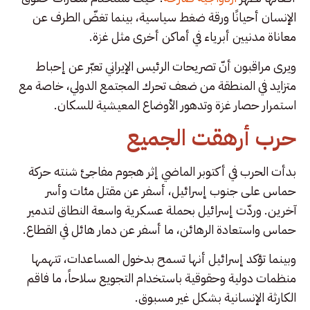
الإنسان أحيانًا ورقة ضغط سياسية، بينما تغضّ الطرف عن
معاناة مدنيين أبرياء في أماكن أخرى مثل غزة.
ويرى مراقبون أنّ تصريحات الرئيس الإيراني تعبّر عن إحباط
متزايد في المنطقة من ضعف تحرك المجتمع الدولي، خاصة مع
استمرار حصار غزة وتدهور الأوضاع المعيشية للسكان.
حرب أرهقت الجميع
بدأت الحرب في أكتوبر الماضي إثر هجوم مفاجئ شنته حركة
حماس على جنوب إسرائيل، أسفر عن مقتل مئات وأسر
آخرين. وردّت إسرائيل بحملة عسكرية واسعة النطاق لتدمير
حماس واستعادة الرهائن، ما أسفر عن دمار هائل في القطاع.
وبينما تؤكد إسرائيل أنها تسمح بدخول المساعدات، تتهمها
منظمات دولية وحقوقية باستخدام التجويع سلاحاً، ما فاقم
الكارثة الإنسانية بشكل غير مسبوق.