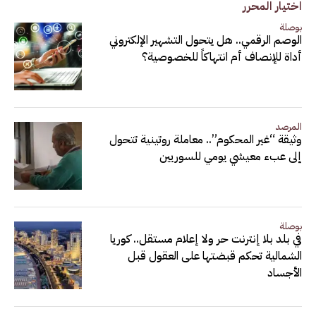
اختيار المحرر
بوصلة
الوصم الرقمي.. هل يتحول التشهير الإلكتروني
أداة للإنصاف أم انتهاكاً للخصوصية؟
المرصد
وثيقة “غير المحكوم”.. معاملة روتينية تتحول
إلى عبء معيشي يومي للسوريين
بوصلة
في بلد بلا إنترنت حر ولا إعلام مستقل.. كوريا
الشمالية تحكم قبضتها على العقول قبل
الأجساد