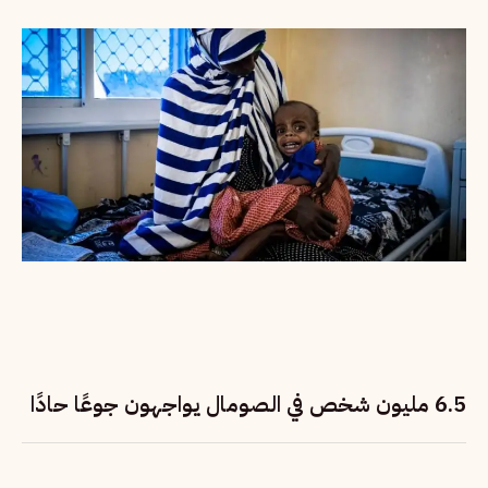
6.5 مليون شخص في الصومال يواجهون جوعًا حادًا