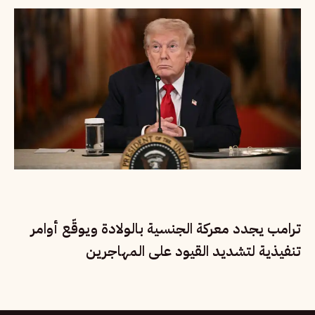
ترامب يجدد معركة الجنسية بالولادة ويوقّع أوامر
تنفيذية لتشديد القيود على المهاجرين