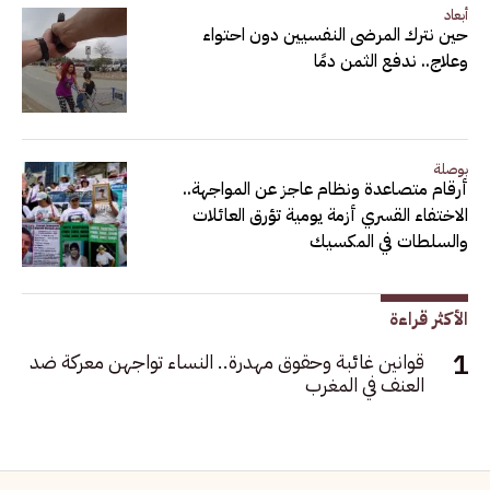
أبعاد
حين نترك المرضى النفسيين دون احتواء
وعلاج.. ندفع الثمن دمًا
بوصلة
أرقام متصاعدة ونظام عاجز عن المواجهة..
الاختفاء القسري أزمة يومية تؤرق العائلات
والسلطات في المكسيك
الأكثر قراءة
قوانين غائبة وحقوق مهدرة.. النساء تواجهن معركة ضد
العنف في المغرب