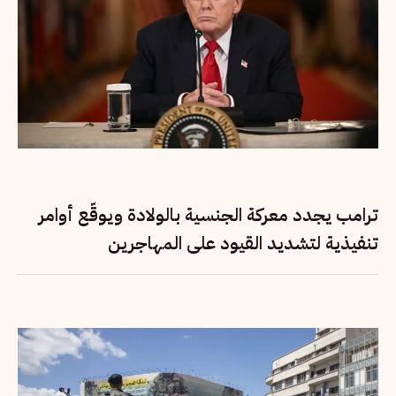
ترامب يجدد معركة الجنسية بالولادة ويوقّع أوامر
تنفيذية لتشديد القيود على المهاجرين