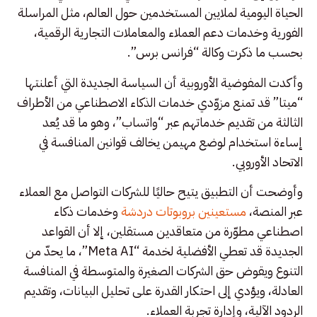
الحياة اليومية لملايين المستخدمين حول العالم، مثل المراسلة
الفورية وخدمات دعم العملاء والمعاملات التجارية الرقمية،
بحسب ما ذكرت وكالة “فرانس برس”.
وأكدت المفوضية الأوروبية أن السياسة الجديدة التي أعلنتها
“ميتا” قد تمنع مزوّدي خدمات الذكاء الاصطناعي من الأطراف
الثالثة من تقديم خدماتهم عبر “واتساب”، وهو ما قد يُعد
إساءة استخدام لوضع مهيمن يخالف قوانين المنافسة في
الاتحاد الأوروبي.
وأوضحت أن التطبيق يتيح حاليًا للشركات التواصل مع العملاء
عبر المنصة،
مستعينين بروبوتات دردشة
وخدمات ذكاء
اصطناعي مطوّرة من متعاقدين مستقلين، إلا أن القواعد
الجديدة قد تعطي الأفضلية لخدمة “Meta AI”، ما يحدّ من
التنوع ويقوض حق الشركات الصغيرة والمتوسطة في المنافسة
العادلة، ويؤدي إلى احتكار القدرة على تحليل البيانات، وتقديم
الردود الآلية، وإدارة تجربة العملاء.