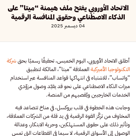
الاتحاد الأوروبي يفتح ملف هيمنة “ميتا” على
الذكاء الاصطناعي وحقوق المنافسة الرقمية
04 ديسمبر 2025
أطلق الاتحاد الأوروبي، اليوم الخميس، تحقيقًا رسميًا بحق
شركة
التكنولوجيا الأميركية
العملاقة “ميتا”، المالكة لتطبيق
“واتساب”، للاشتباه في انتهاكها قواعد المنافسة عبر استخدام
ميزات الذكاء الاصطناعي على نحو قد يقيّد وصول مزوّدي
الخدمات الخارجيين ويُقصيهم من المنصة.
وجاءت هذه الخطوة في قلب بروكسل، في مناخ تتصاعد فيه
المخاوف من تركّز القوة الرقمية في يد قلة من الشركات العملاقة،
وتأثير ذلك على حقوق المستهلكين، وحرية الابتكار، وعدالة
الوصول إلى الأسواق الرقمية، لا سيما في القطاعات التي تمس