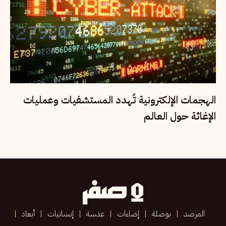
الهجمات الإلكترونية تُهدد المستشفيات وعمليات
الإغاثة حول العالم
المرصد
بوصلة
إضاءات
عدسة
إنسانيات
أبعاد