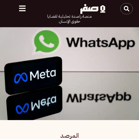
منصة راصدة تحليلية لقضايا
حقوق الإنسان
المرصد