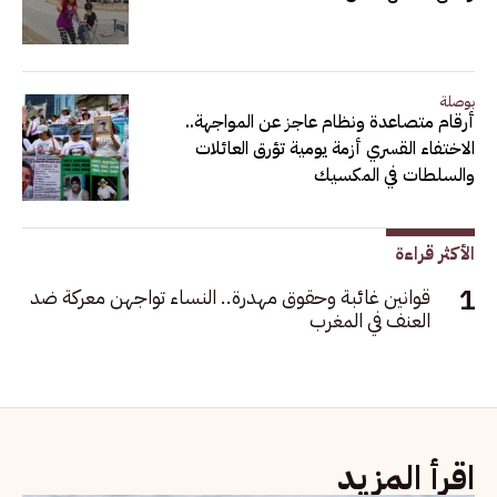
بوصلة
أرقام متصاعدة ونظام عاجز عن المواجهة..
الاختفاء القسري أزمة يومية تؤرق العائلات
والسلطات في المكسيك
الأكثر قراءة
قوانين غائبة وحقوق مهدرة.. النساء تواجهن معركة ضد
العنف في المغرب
اقرأ المزيد