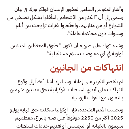
وأشار المفوض السامي لحقوق الإنسان فولكر تورك في بيان
رسمي إلى أن “الكثير من الأشخاص اعتُقلوا بشكل تعسفي من
الشوارع أو من منازلهم، واحتُجزوا لفترات تراوحت بين أيام
وسنوات دون محاكمة عادلة”.
وشدد تورك على ضرورة أن تكون “حقوق المعتقلين المدنيين
أولوية في أي مفاوضات سلام مستقبلية”.
انتهاكات من الجانبين
لم يقتصر التقرير على إدانة روسيا، إذ أشار أيضاً إلى وقوع
انتهاكات على أيدي السلطات الأوكرانية بحق مدنيين متهمين
بالتعاون مع القوات الروسية.
وبحسب الأمم المتحدة، فإن أوكرانيا سجّلت حتى نهاية يوليو
2025 أكثر من 2250 موقوفاً على صلة بالنزاع، معظمهم
متهمون بالخيانة أو التجسس أو تقديم خدمات لسلطات