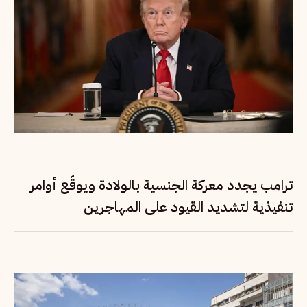
ترامب يجدد معركة الجنسية بالولادة ويوقّع أوامر
تنفيذية لتشديد القيود على المهاجرين