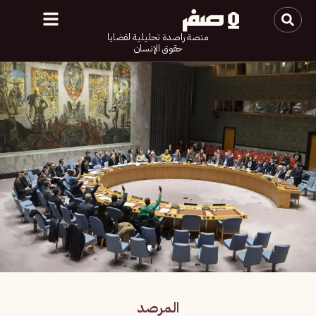
منصة راصدة تحليلية لقضايا
حقوق الإنسان
المرصد