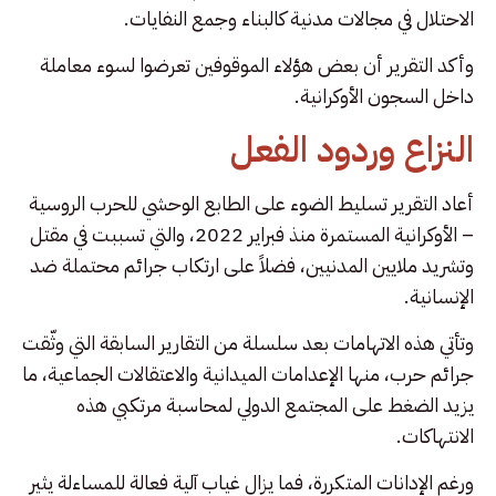
الاحتلال في مجالات مدنية كالبناء وجمع النفايات.
وأكد التقرير أن بعض هؤلاء الموقوفين تعرضوا لسوء معاملة
داخل السجون الأوكرانية.
النزاع وردود الفعل
أعاد التقرير تسليط الضوء على الطابع الوحشي للحرب الروسية
– الأوكرانية المستمرة منذ فبراير 2022، والتي تسببت في مقتل
وتشريد ملايين المدنيين، فضلاً على ارتكاب جرائم محتملة ضد
الإنسانية.
وتأتي هذه الاتهامات بعد سلسلة من التقارير السابقة التي وثّقت
جرائم حرب، منها الإعدامات الميدانية والاعتقالات الجماعية، ما
يزيد الضغط على المجتمع الدولي لمحاسبة مرتكبي هذه
الانتهاكات.
ورغم الإدانات المتكررة، فما يزال غياب آلية فعالة للمساءلة يثير