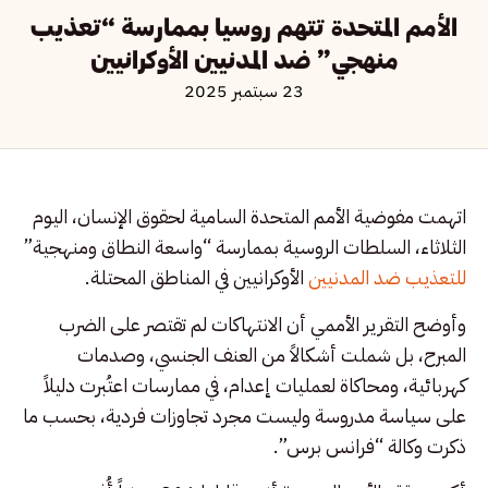
الأمم المتحدة تتهم روسيا بممارسة “تعذيب
منهجي” ضد المدنيين الأوكرانيين
23 سبتمبر 2025
اتهمت مفوضية الأمم المتحدة السامية لحقوق الإنسان، اليوم
الثلاثاء، السلطات الروسية بممارسة “واسعة النطاق ومنهجية”
للتعذيب ضد المدنيين
الأوكرانيين في المناطق المحتلة.
وأوضح التقرير الأممي أن الانتهاكات لم تقتصر على الضرب
المبرح، بل شملت أشكالاً من العنف الجنسي، وصدمات
كهربائية، ومحاكاة لعمليات إعدام، في ممارسات اعتُبرت دليلاً
على سياسة مدروسة وليست مجرد تجاوزات فردية، بحسب ما
ذكرت وكالة “فرانس برس”.