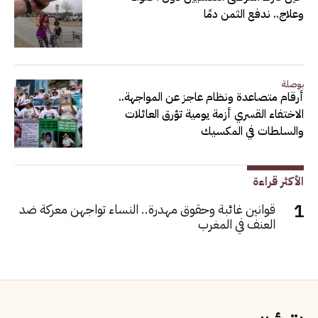
وعلاج.. ندفع الثمن دمًا
بوصلة
أرقام متصاعدة ونظام عاجز عن المواجهة..
الاختفاء القسري أزمة يومية تؤرق العائلات
والسلطات في المكسيك
الأكثر قراءة
قوانين غائبة وحقوق مهدرة.. النساء تواجهن معركة ضد
العنف في المغرب