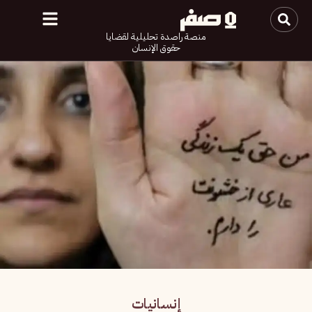
منصة راصدة تحليلية لقضايا
حقوق الإنسان
إنسانيات