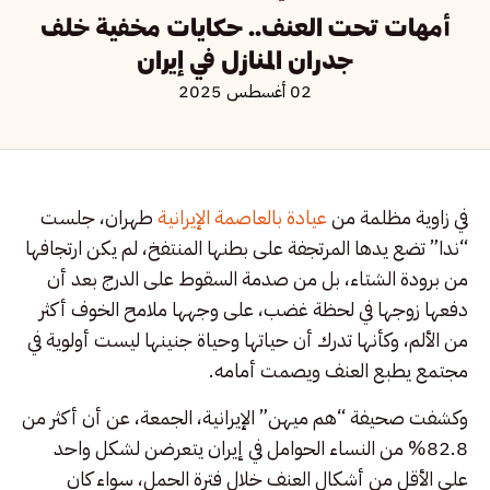
أمهات تحت العنف.. حكايات مخفية خلف
جدران المنازل في إيران
02 أغسطس 2025
في زاوية مظلمة من
عيادة بالعاصمة الإيرانية
طهران، جلست
“ندا” تضع يدها المرتجفة على بطنها المنتفخ، لم يكن ارتجافها
من برودة الشتاء، بل من صدمة السقوط على الدرج بعد أن
دفعها زوجها في لحظة غضب، على وجهها ملامح الخوف أكثر
من الألم، وكأنها تدرك أن حياتها وحياة جنينها ليست أولوية في
مجتمع يطبع العنف ويصمت أمامه.
وكشفت صحيفة “هم ‌میهن” الإيرانية، الجمعة، عن أن أكثر من
82.8% من النساء الحوامل في إيران يتعرضن لشكل واحد
على الأقل من أشكال العنف خلال فترة الحمل، سواء كان