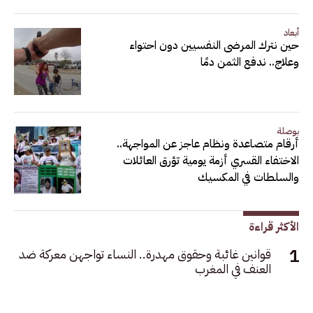
أبعاد
حين نترك المرضى النفسيين دون احتواء
وعلاج.. ندفع الثمن دمًا
بوصلة
أرقام متصاعدة ونظام عاجز عن المواجهة..
الاختفاء القسري أزمة يومية تؤرق العائلات
والسلطات في المكسيك
الأكثر قراءة
قوانين غائبة وحقوق مهدرة.. النساء تواجهن معركة ضد
العنف في المغرب