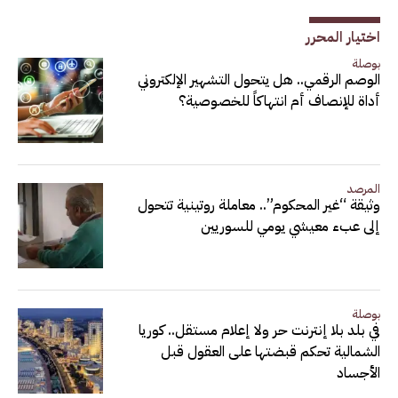
اختيار المحرر
بوصلة
الوصم الرقمي.. هل يتحول التشهير الإلكتروني
أداة للإنصاف أم انتهاكاً للخصوصية؟
المرصد
وثيقة “غير المحكوم”.. معاملة روتينية تتحول
إلى عبء معيشي يومي للسوريين
بوصلة
في بلد بلا إنترنت حر ولا إعلام مستقل.. كوريا
الشمالية تحكم قبضتها على العقول قبل
الأجساد