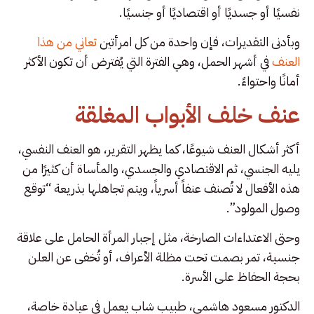
نفسيًا أو جسديًا أو اقتصاديًا أو جنسيًا.
وبأدنى التقديرات، فإن واحدة من كل امرأتين
تعاني من هذا
العنف
في أشهر الحمل، وهي الفترة التي يُفترض أن تكون الأكثر
أمانًا واحتواءً.
عنف خلف الأبواب المغلقة
أكثر أشكال العنف شيوعًا، كما يظهر التقرير، هو العنف النفسي،
يليه الجنسي، ثم الاقتصادي والجسدي، والمأساة أن كثيرًا من
هذه الأفعال لا تُصنف عنفاً أسرياً، ويتم تجاهلها بذريعة “توقع
وصول المولود”.
وحتى الاعتداءات الصارخة، مثل إجبار المرأة الحامل على علاقة
جنسية، تمر بصمت تحت مظلة الأعراف، أو تُخفى عن العلن
بحجة الحفاظ على الأسرة.
الدكتور مسعود هاشمي، طبيب شاب يعمل في عيادة خاصة،