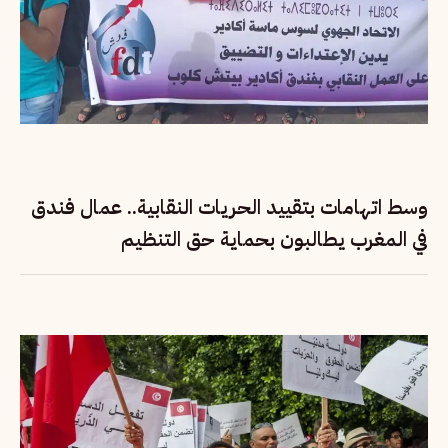
وسط اتهامات بتقييد الحريات النقابية.. عمال فندق
في المغرب يطالبون بحماية حق التنظيم