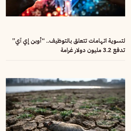
لتسوية اتهامات تتعلق بالتوظيف.. “أوبن إي آي”
تدفع 3.2 مليون دولار غرامة