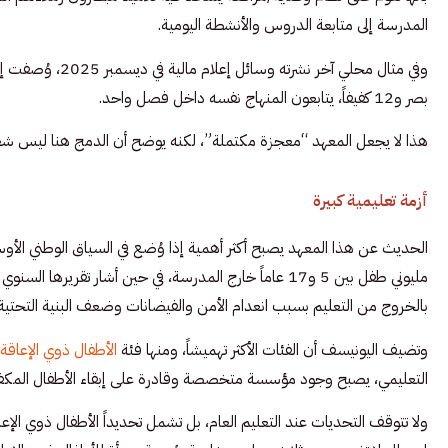
المدرسة إلى متابعة الدروس والأنشطة اليومية.
بصر و12 كفيفاً، يتابعون المنهاج نفسه داخل فصل واحد.
هذا لا يجعل المعهد “معجزة مكتملة”، لكنه يوضح أن الدمج هنا ليس شعاراً
أزمة تعليمية كبيرة
الحديث عن هذا المعهد يصبح أكثر أهمية إذا وُضع في السياق الوطني الأوسع
بالخروج من التعليم بسبب انعدام الأمن والفيضانات وضعف البنية التحتية.
وتضيف اليونيسف أن الفئات الأكثر تهميشاً، ومنها فئة
الأطفال ذوي الإعاقة
التعليمي، يصبح وجود مؤسسة متخصصة وقادرة على إبقاء الأطفال المكفو