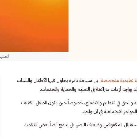
المعهد
تعليمية متخصصة
، بل مساحة نادرة يحاول فيها الأطفال والشباب
لد يواجه أزمات متراكمة في التعليم والحماية والخدمات.
ة والحق في التعليم والاندماج، خصوصاً حين يكون الطفل الكفيف
حواجز الاجتماعية في آن واحد.
لى استقبال المكفوفين وضعاف البصر، بل يدمج أيضاً بعض التلاميذ