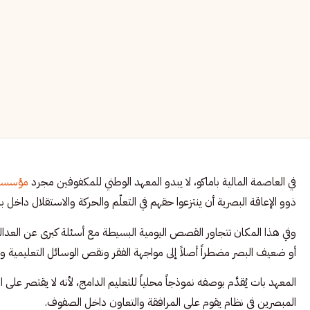
في العاصمة المالية باماكو، لا يبدو المعهد الوطني للمكفوفين مجرد
مؤسسة 
ذوو الإعاقة البصرية أن ينتزعوا حقهم في التعلّم والحركة والاستقلال داخل ب
وفي هذا المكان تتجاور القصص اليومية البسيطة مع أسئلة كبرى عن العدال
أو ضعيف البصر مضطراً أصلاً إلى مواجهة الفقر ونقص الوسائل التعليمية وال
المعهد بات يُقدَّم بوصفه نموذجاً محلياً للتعليم الدامج، لأنه لا يقتصر ع
المبصرين في نظام يقوم على المرافقة والتعاون داخل الصفوف.