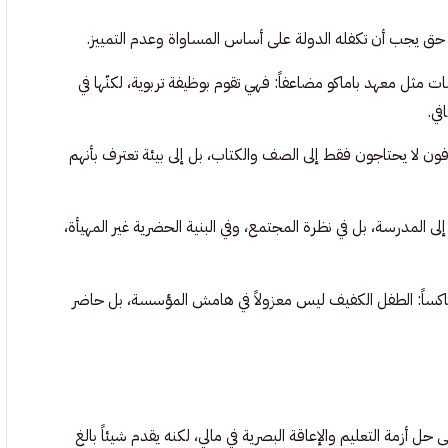
حق يجب أن تكفله الدولة على أساس المساواة وعدم التمييز.
ثل معهد باماكو مضاعفاً: فهي تقوم بوظيفة تربوية، لكنّها في
ي.
فون لا يحتاجون فقط إلى الصف والكتاب، بل إلى بيئة تعترف بأنهم
ى المدرسة، بل في نظرة المجتمع، وفي البنية الحضرية غير المهيأة،
عاكساً: الطفل الكفيف ليس معزولاً في هامش المؤسسة، بل حاضر
 حل أزمة التعليم والإعاقة البصرية في مالي، لكنه يقدم شيئاً بالغ