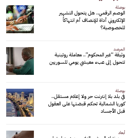
بوصلة
الوصم الرقمي.. هل يتحول التشهير
الإلكتروني أداة للإنصاف أم انتهاكاً
للخصوصية؟
المرصد
وثيقة “غير المحكوم”.. معاملة روتينية
تتحول إلى عبء معيشي يومي للسوريين
بوصلة
في بلد بلا إنترنت حر ولا إعلام مستقل..
كوريا الشمالية تحكم قبضتها على العقول
قبل الأجساد
أبعاد