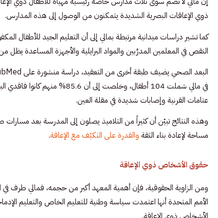
إن مالي لا تضم سوى ثلاث مدارس خاصة رئيسية مهيأة للأطفال ذوي الإعاقا
ذوي الإعاقات البصرية الشديدة يتمكنون من الوصول إلى هذه المدارس.
كما تشير دراسات ميدانية مرتبطة بمالي إلى أن التعليم الجيد للأطفال المكفو
النقص في المعلمين المدرَّبين والمواد البرايلية والأجهزة المساعدة يظل من
عتامات القرنية وإصابات شديدة في مقلة العين.
وهذه النتائج تبيّن أن كثيراً من التلاميذ يصلون إلى المدرسة بعد مسارات
مساحة لإعادة بناء الثقة
والقدرة على التكيّف مع الإعاقة
.
حقوق الأشخاص ذوي الإعاقة
ومن الزاوية الحقوقية، فإن أهمية المعهد أكبر من حجمه، فمالي طرف في ا
الأشخاص ذوي الإعاقة.