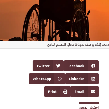
 بات يُقدَّم بوصفه نموذجًا محليًا للتعليم الدامج
Twitter
Facebook
WhatsApp
LinkedIn
Print
Email
اختيار المحرر