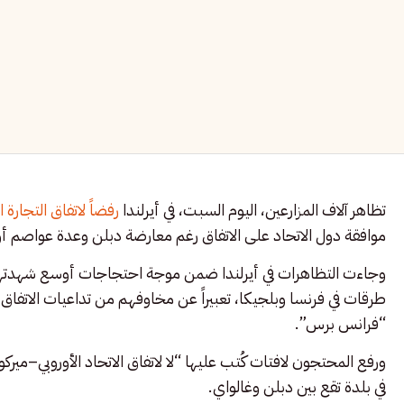
تظاهر آلاف المزارعين، اليوم السبت، في أيرلندا
رفضاً لاتفاق التجارة ا
موافقة دول الاتحاد على الاتفاق رغم معارضة دبلن وعدة عواصم أو
وجاءت التظاهرات في أيرلندا ضمن موجة احتجاجات أوسع شهدتها أ
طرقات في فرنسا وبلجيكا، تعبيراً عن مخاوفهم من تداعيات الاتفاق 
“فرانس برس”.
ورفع المحتجون لافتات كُتب عليها “لا لاتفاق الاتحاد الأوروبي–مير
في بلدة تقع بين دبلن وغالواي.