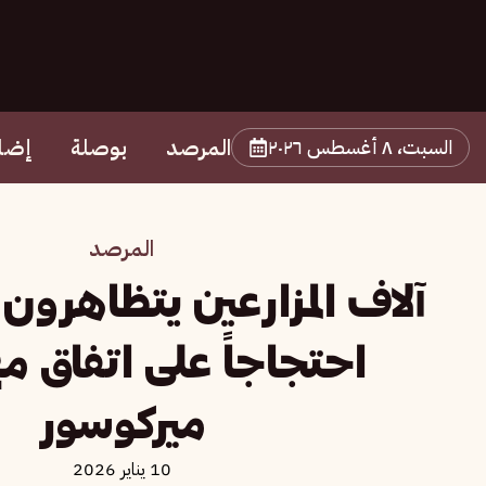
المرصد
بوصلة
إضا
السبت، ٨ أغسطس ٢٠٢٦
المرصد
آلاف المزارعين يتظاهرون 
احتجاجاً على اتفاق م
ميركوسور
10 يناير 2026