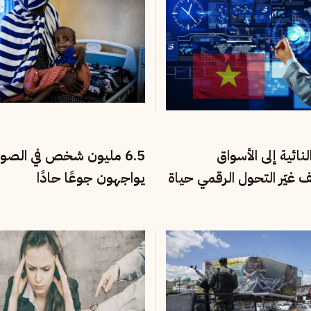
نائية إلى الأسواق
6.5 مليون شخص في الصو
يف غيّر التحول الرقمي حياة
يواجهون جوعًا حادًا
تنام؟