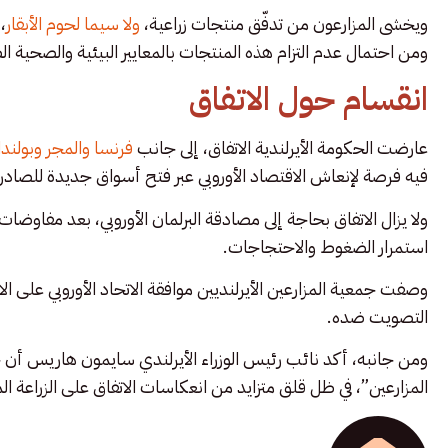
ويخشى المزارعون من تدفّق منتجات زراعية،
ولا سيما لحوم الأبقار
،
ومن احتمال عدم التزام هذه المنتجات بالمعايير البيئية والصحية الصا
انقسام حول الاتفاق
عارضت الحكومة الأيرلندية الاتفاق، إلى جانب
فرنسا والمجر وبولندا
فيه فرصة لإنعاش الاقتصاد الأوروبي عبر فتح أسواق جديدة للصادرات 
استمرار الضغوط والاحتجاجات.
وصفت جمعية المزارعين الأيرلنديين موافقة الاتحاد الأوروبي على الاتف
التصويت ضده.
ومن جانبه، أكد نائب رئيس الوزراء الأيرلندي سايمون هاريس أن
المزارعين”، في ظل قلق متزايد من انعكاسات الاتفاق على الزراعة ا