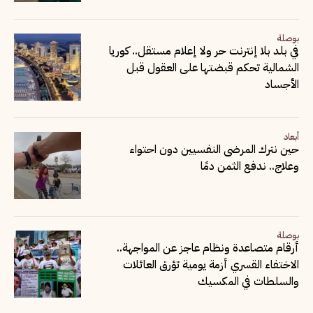
بوصلة
في بلد بلا إنترنت حر ولا إعلام مستقل.. كوريا
الشمالية تحكم قبضتها على العقول قبل
الأجساد
أبعاد
حين نترك المرضى النفسيين دون احتواء
وعلاج.. ندفع الثمن دمًا
بوصلة
أرقام متصاعدة ونظام عاجز عن المواجهة..
الاختفاء القسري أزمة يومية تؤرق العائلات
والسلطات في المكسيك