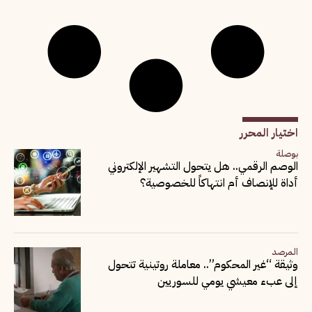
اختيار المحرر
بوصلة
الوصم الرقمي.. هل يتحول التشهير الإلكتروني
أداة للإنصاف أم انتهاكاً للخصوصية؟
المرصد
وثيقة “غير المحكوم”.. معاملة روتينية تتحول
إلى عبء معيشي يومي للسوريين