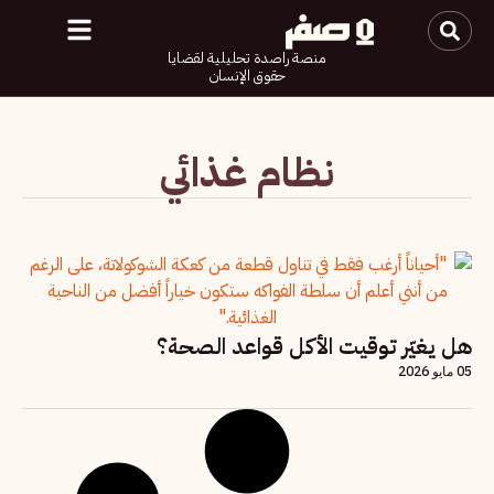
منصة راصدة تحليلية لقضايا
حقوق الإنسان
نظام غذائي
هل يغيّر توقيت الأكل قواعد الصحة؟
05 مايو 2026