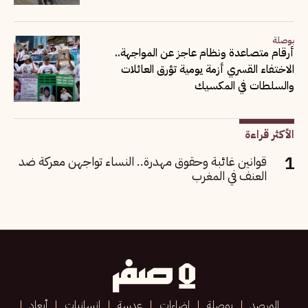
بوصلة
أرقام متصاعدة ونظام عاجز عن المواجهة..
الاختفاء القسري أزمة يومية تؤرق العائلات
والسلطات في المكسيك
الأكثر قراءة
قوانين غائبة وحقوق مهدرة.. النساء تواجهن معركة ضد
العنف في المغرب
المرصد
بوصلة
إضاءات
عدسة
إنسانيات
أبعاد