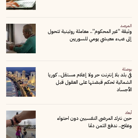
المرصد
وثيقة “غير المحكوم”.. معاملة روتينية تتحول
إلى عبء معيشي يومي للسوريين
بوصلة
في بلد بلا إنترنت حر ولا إعلام مستقل.. كوريا
الشمالية تحكم قبضتها على العقول قبل
الأجساد
أبعاد
حين نترك المرضى النفسيين دون احتواء
وعلاج.. ندفع الثمن دمًا