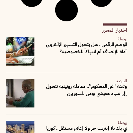
اختيار المحرر
بوصلة
الوصم الرقمي.. هل يتحول التشهير الإلكتروني
أداة للإنصاف أم انتهاكاً للخصوصية؟
المرصد
وثيقة “غير المحكوم”.. معاملة روتينية تتحول
إلى عبء معيشي يومي للسوريين
بوصلة
في بلد بلا إنترنت حر ولا إعلام مستقل.. كوريا