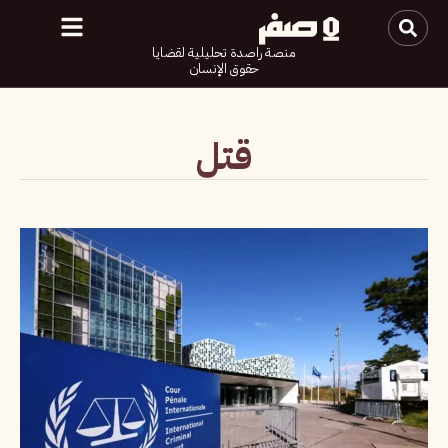
منصة راصدة تحليلية لقضايا
حقوق الإنسان
قتل