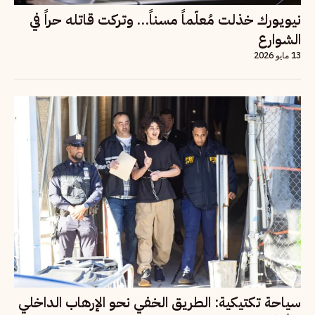
نيويورك خذلت مُعلّماً مسناً… وتركت قاتله حراً في
الشوارع
13 مايو 2026
سياحة تكتيكية: الطريق الخفي نحو الإرهاب الداخلي