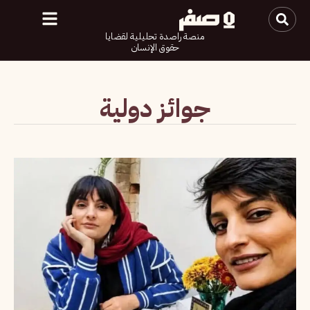
منصة راصدة تحليلية لقضايا
حقوق الإنسان
جوائز دولية