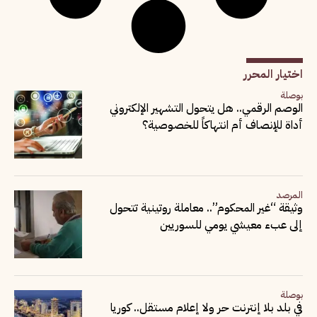
اختيار المحرر
بوصلة
الوصم الرقمي.. هل يتحول التشهير الإلكتروني
أداة للإنصاف أم انتهاكاً للخصوصية؟
المرصد
وثيقة “غير المحكوم”.. معاملة روتينية تتحول
إلى عبء معيشي يومي للسوريين
بوصلة
في بلد بلا إنترنت حر ولا إعلام مستقل.. كوريا