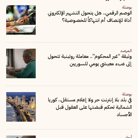
بوصلة
الوصم الرقمي.. هل يتحول التشهير الإلكتروني
أداة للإنصاف أم انتهاكاً للخصوصية؟
المرصد
وثيقة “غير المحكوم”.. معاملة روتينية تتحول
إلى عبء معيشي يومي للسوريين
بوصلة
في بلد بلا إنترنت حر ولا إعلام مستقل.. كوريا
الشمالية تحكم قبضتها على العقول قبل
الأجساد
أبعاد