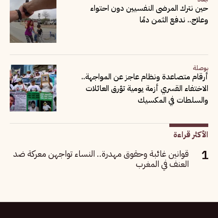
حين نترك المرضى النفسيين دون احتواء
وعلاج.. ندفع الثمن دمًا
بوصلة
أرقام متصاعدة ونظام عاجز عن المواجهة..
الاختفاء القسري أزمة يومية تؤرق العائلات
والسلطات في المكسيك
الأكثر قراءة
قوانين غائبة وحقوق مهدرة.. النساء تواجهن معركة ضد
العنف في المغرب