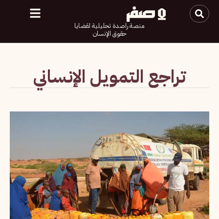
منصة راصدة تحليلية لقضايا
حقوق الإنسان
تراجع التمويل الإنساني