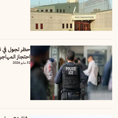
حظر تجول في ن
احتجاز المهاجر
31 مايو 2026