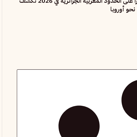
وفاة 26 مهاجراً على الحدود المغربية الجزائرية في 2026 تكشف
حو أوروبا