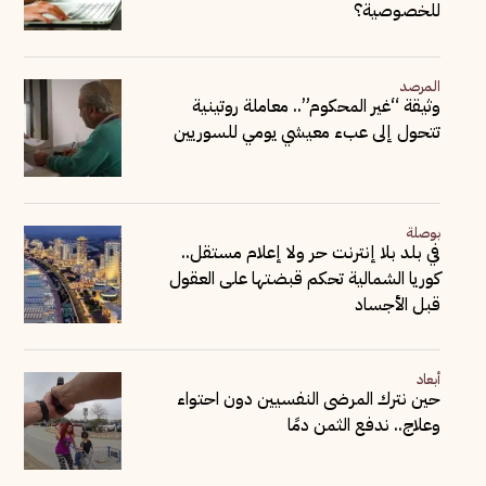
للخصوصية؟
المرصد
وثيقة “غير المحكوم”.. معاملة روتينية
تتحول إلى عبء معيشي يومي للسوريين
بوصلة
في بلد بلا إنترنت حر ولا إعلام مستقل..
كوريا الشمالية تحكم قبضتها على العقول
قبل الأجساد
أبعاد
حين نترك المرضى النفسيين دون احتواء
وعلاج.. ندفع الثمن دمًا