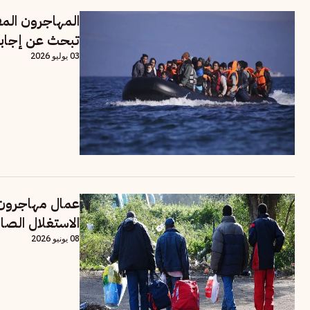
المهاجرون المف
تبحث عن إجاب
03 يوليو 2026
عمال مهاجرون ف
الاستغلال الص
08 يونيو 2026