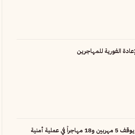
إعادة الفورية للمهاجرين
الأمن الجزائري يوقف 5 مهربين و18 مهاجراً في عملية أمنية