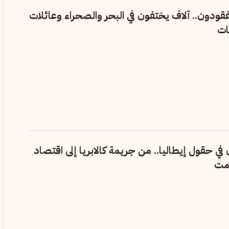
قودون.. آلاف يختفون في البحر والصحراء وعائلات
ات
ي حقول إيطاليا.. من جريمة كالابريا إلى اقتصاد
امت