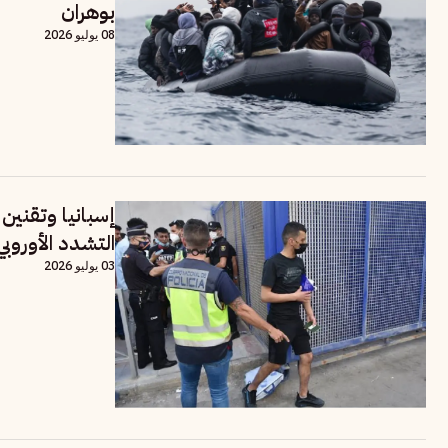
بوهران
08 يوليو 2026
إسبانيا وتقنين
التشدد الأوروبي
03 يوليو 2026