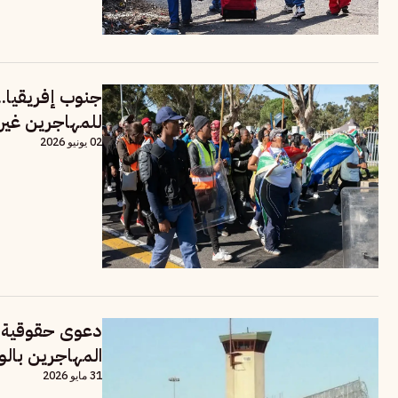
للمهاجرين غير 
02 يونيو 2026
دعوى حقوقية ت
المهاجرين بالو
31 مايو 2026