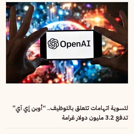
لتسوية اتهامات تتعلق بالتوظيف.. “أوبن إي آي”
تدفع 3.2 مليون دولار غرامة