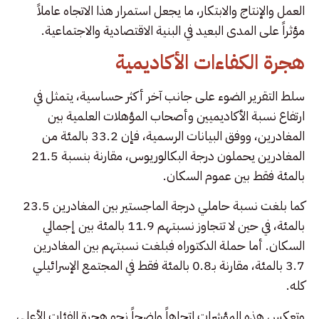
العمل والإنتاج والابتكار، ما يجعل استمرار هذا الاتجاه عاملاً
مؤثراً على المدى البعيد في البنية الاقتصادية والاجتماعية.
هجرة الكفاءات الأكاديمية
سلط التقرير الضوء على جانب آخر أكثر حساسية، يتمثل في
ارتفاع نسبة الأكاديميين وأصحاب المؤهلات العلمية بين
المغادرين، ووفق البيانات الرسمية، فإن 33.2 بالمئة من
المغادرين يحملون درجة البكالوريوس، مقارنة بنسبة 21.5
بالمئة فقط بين عموم السكان.
كما بلغت نسبة حاملي درجة الماجستير بين المغادرين 23.5
بالمئة، في حين لا تتجاوز نسبتهم 11.9 بالمئة بين إجمالي
السكان. أما حملة الدكتوراه فبلغت نسبتهم بين المغادرين
3.7 بالمئة، مقارنة بـ0.8 بالمئة فقط في المجتمع الإسرائيلي
كله.
وتعكس هذه المؤشرات اتجاهاً واضحاً نحو هجرة الفئات الأعلى