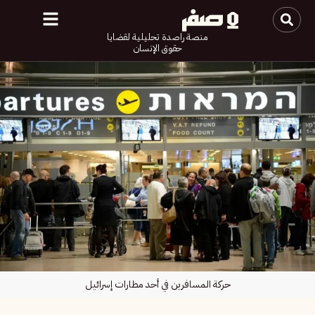
منصة راصدة تحليلية لقضايا
حقوق الإنسان
حركة المسافرين في أحد مطارات إسرائيل