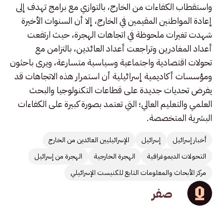
واستقطاب الكفاءات من الخارج، بالتوازي مع برامج تهدف إلى
إعادة المواطنين المقيمين في الخارج، إلا أن السنوات الأخيرة
شهدت تغيرات ملحوظة في اتجاهات الهجرة، حيث ارتفعت
أعداد المغادرين وتراجعت أعداد العائدين، بالتزامن مع
تحولات اقتصادية واجتماعية وسياسية متسارعة، ويرى باحثون
ومؤسسات أكاديمية إسرائيلية أن استمرار هذه الاتجاهات قد
يفرض تحديات جديدة على قطاعات التكنولوجيا والبحث
العلمي والتعليم العالي؛ التي تعتمد بصورة كبيرة على الكفاءات
البشرية المتخصصة.
أخبار إسرائيل
إسرائيل
الإسرائيليين العائدين من الخارج
التحولات الديموغرافية
الهجرة الخارجية
الهجرة من إسرائيل
مركز الأبحاث والمعلومات التابع للكنيست الإسرائيلي
صفر