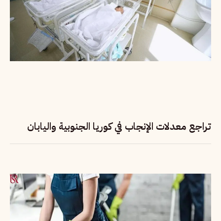
تراجع معدلات الإنجاب في كوريا الجنوبية واليابان