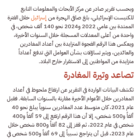
وبحسب تقرير صادر عن مركز الأبحاث والمعلومات التابع
للكنيست الإسرائيلي، بلغ صافي الهجرة من
إسرائيل
خلال الفترة
الممتدة بين عامي 2022 و2024 نحو 140 ألف شخص، في
واحدة من أعلى المعدلات المسجلة خلال السنوات الأخيرة،
ويعكس هذا الرقم الفجوة المتزايدة بين أعداد المغادرين
والعائدين، ويثير تساؤلات بشأن العوامل التي تدفع أعداداً
متزايدة من المواطنين إلى الاستقرار خارج البلاد.
تصاعد وتيرة المغادرة
تكشف البيانات الواردة في التقرير عن ارتفاع ملحوظ في أعداد
المغادرين خلال الأعوام الأخيرة مقارنة بالسنوات السابقة. فقبل
عام 2021، كان متوسط عدد المغادرين سنوياً يبلغ نحو 40
ألفاً و500 شخص، إلا أن هذا الرقم ارتفع إلى 59 ألفاً و400
شخص في عام 2022، ثم قفز إلى 82 ألفاً و800 شخص خلال
عام 2023، قبل أن يتراجع نسبياً إلى 69 ألفاً و500 شخص في