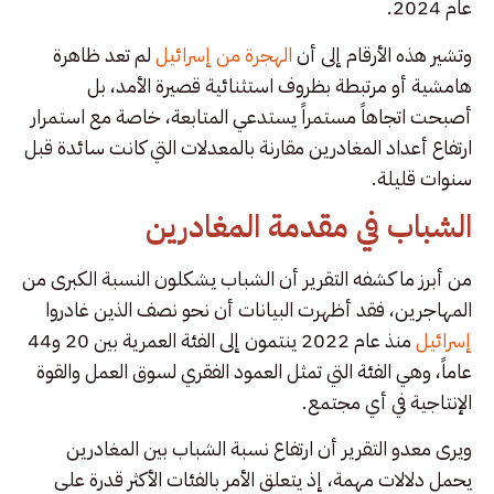
عام 2024.
وتشير هذه الأرقام إلى أن
الهجرة من إسرائيل
لم تعد ظاهرة
هامشية أو مرتبطة بظروف استثنائية قصيرة الأمد، بل
أصبحت اتجاهاً مستمراً يستدعي المتابعة، خاصة مع استمرار
ارتفاع أعداد المغادرين مقارنة بالمعدلات التي كانت سائدة قبل
سنوات قليلة.
الشباب في مقدمة المغادرين
من أبرز ما كشفه التقرير أن الشباب يشكلون النسبة الكبرى من
المهاجرين، فقد أظهرت البيانات أن نحو نصف الذين غادروا
إسرائيل
منذ عام 2022 ينتمون إلى الفئة العمرية بين 20 و44
عاماً، وهي الفئة التي تمثل العمود الفقري لسوق العمل والقوة
الإنتاجية في أي مجتمع.
ويرى معدو التقرير أن ارتفاع نسبة الشباب بين المغادرين
يحمل دلالات مهمة، إذ يتعلق الأمر بالفئات الأكثر قدرة على