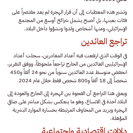
وتشير هذه المعطيات إلى أن قرار الهجرة لم يعد مقتصراً على
فئات بعينها، بل أصبح يشمل شرائح أوسع من المجتمع
الإسرائيلي، ومنها أشخاص ولدوا ونشؤوا داخل البلاد.
تراجع العائدين
في الوقت الذي ارتفعت فيه أعداد المغادرين، سجلت أعداد
الإسرائيليين العائدين من الخارج تراجعاً ملحوظاً، ووفق التقرير،
انخفض متوسط عدد العائدين سنوياً من نحو 24 ألفاً و450
شخصاً إلى 18 ألفاً و800 شخص فقط خلال عام 2024.
ويعني هذا التراجع أن الفجوة بين الهجرة إلى الخارج والعودة إلى
البلاد آخذة في الاتساع، وهو ما ينعكس بشكل مباشر على صافي
الهجرة ويزيد من المخاوف المرتبطة بخسارة الموارد البشرية
المؤهلة.
دلالات اقتصادية واجتماعية