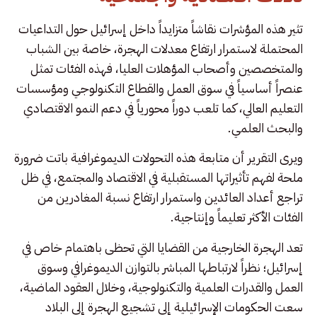
تثير هذه المؤشرات نقاشاً متزايداً داخل إسرائيل حول التداعيات
المحتملة لاستمرار ارتفاع معدلات الهجرة، خاصة بين الشباب
والمتخصصين وأصحاب المؤهلات العليا، فهذه الفئات تمثل
عنصراً أساسياً في سوق العمل والقطاع التكنولوجي ومؤسسات
التعليم العالي، كما تلعب دوراً محورياً في دعم النمو الاقتصادي
والبحث العلمي.
ويرى التقرير أن متابعة هذه التحولات الديموغرافية باتت ضرورة
ملحة لفهم تأثيراتها المستقبلية في الاقتصاد والمجتمع، في ظل
تراجع أعداد العائدين واستمرار ارتفاع نسبة المغادرين من
الفئات الأكثر تعليماً وإنتاجية.
تعد الهجرة الخارجية من القضايا التي تحظى باهتمام خاص في
إسرائيل؛ نظراً لارتباطها المباشر بالتوازن الديموغرافي وسوق
العمل والقدرات العلمية والتكنولوجية، وخلال العقود الماضية،
سعت الحكومات الإسرائيلية إلى تشجيع الهجرة إلى البلاد