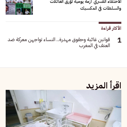
الاختفاء القسري أزمة يومية تؤرق العائلات
والسلطات في المكسيك
الأكثر قراءة
قوانين غائبة وحقوق مهدرة.. النساء تواجهن معركة ضد
العنف في المغرب
اقرأ المزيد