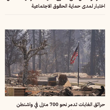
اختبار لمدى حماية الحقوق الاجتماعية
حرائق الغابات تدمر نحو 700 منزل في واشنطن