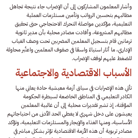
وأشار المعلمون المشاركون إلى أن الإضراب جاء نتيجة تجاهل
مطالبهم بتحسين الرواتب وتأمين مستلزمات العملية
التعليمية، مؤكدين مواصلة التحرك الاحتجاجي حتى تحقيق
مطالبهم المشروعة، وأفادت مصادر محلية بأن مدير ثانوية
ترمانين قام بتسجيل المعلمين المضربين تحت وصف الغياب
الإداري، ما أثار استياءً واسعًا في صفوف المعلمين واعتُبر محاولة
للضغط عليهم لوقف الإضراب.
الأسباب الاقتصادية والاجتماعية
تأتي هذه الإضرابات في سياق أزمة معيشية حادة يعاني منها
الكادر التعليمي في المناطق الخاضعة لسيطرة الحكومة
المؤقتة، إذ تشير تقديرات محلية إلى أن غالبية المعلمين
يعيشون على دخل شهري لا يغطي الحد الأدنى من احتياجاتهم
الأساسية، ومنها الغذاء والإيجار والمستلزمات التعليمية، وتؤكد
مصادر تربوية أن هذه الأزمة الاقتصادية تؤثر بشكل مباشر في