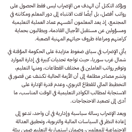
ويؤكد التكتل أن الهدف من الإضراب ليس فقط الحصول على
رواتب أفضل، بل أيضًا لفت الانتباه إلى دور المعلم ومكانته في
المجتمع، إذ يعد المعلمون أنفسهم عماد العملية التعليمية
ومسؤولين عن مستقبل الأجيال القادمة، ويطالبون بحماية
كرامتهم ومراعاة ظروف حياتهم المهنية الصعبة.
يأتي الإضراب في سياق ضغوط متزايدة على الحكومة المؤقتة في
شمال غرب سوريا، حيث تواجه تحديات كبيرة في إدارة الموارد
وتوفير رواتب العاملين في مختلف القطاعات، ومنها التعليم،
وتشير مصادر مطلعة إلى أن الأزمة الحالية تكشف عن قصور في
التخطيط المالي للقطاع التربوي، وعدم قدرة الإدارة على
الاستجابة لمطالب الكوادر التعليمية في الوقت المناسب، ما
أدى إلى تصعيد الاحتجاجات.
ويعد الإضراب رسالة سياسية وإدارية في آن واحد، تدعو إلى
إعادة النظر في السياسات المالية والتربوية، وتحقيق العدالة
الاجتماعية للمعلمين، وضمان استمرارية التعليم ضمن بيئة