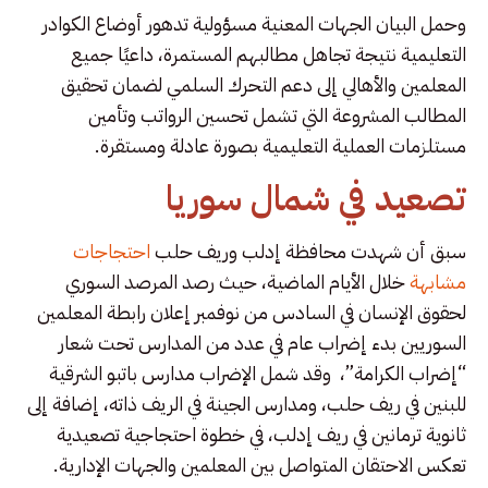
وحمل البيان الجهات المعنية مسؤولية تدهور أوضاع الكوادر
التعليمية نتيجة تجاهل مطالبهم المستمرة، داعيًا جميع
المعلمين والأهالي إلى دعم التحرك السلمي لضمان تحقيق
المطالب المشروعة التي تشمل تحسين الرواتب وتأمين
مستلزمات العملية التعليمية بصورة عادلة ومستقرة.
تصعيد في شمال سوريا
سبق أن شهدت محافظة إدلب وريف حلب
احتجاجات
مشابهة
خلال الأيام الماضية، حيث رصد المرصد السوري
لحقوق الإنسان في السادس من نوفمبر إعلان رابطة المعلمين
السوريين بدء إضراب عام في عدد من المدارس تحت شعار
“إضراب الكرامة”، وقد شمل الإضراب مدارس باتبو الشرقية
للبنين في ريف حلب، ومدارس الجينة في الريف ذاته، إضافة إلى
ثانوية ترمانين في ريف إدلب، في خطوة احتجاجية تصعيدية
تعكس الاحتقان المتواصل بين المعلمين والجهات الإدارية.