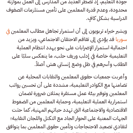
جودة التعليم، إذ تضطر العديد من المدارس إلى العمل بموازنة
محدودة، وعدم قدرة المعلمين على تأمين مستلزمات الصفوف
الدراسية بشكل كافٍ.
ويشير خبراء تربويون إلى أن استمرار تجاهل مطالب المعلمين
في
سوريا
قد يؤدي إلى تفاقم الاحتقان الاجتماعي، ويزيد من
احتمالية استمرار الإضرابات على نحو يهدد انتظام العملية
التعليمية خاصة في إدلب وريف حلب، ما ينعكس سلبًا على
الطلاب وأسرهم في ظل وضع إنساني هش أصلاً.
وأعربت جمعيات حقوق المعلمين والنقابات المحلية عن
تضامنها مع الكوادر التعليمية، مشددة على أن تحسين رواتب
المعلمين وتوفير بيئة عمل مستقرة يمثلان ضرورة لضمان
استمرارية العملية التعليمية، وحماية المعلمين من الضغوط
الاقتصادية والاجتماعية التي تهدد حياتهم المهنية، كما حثت
الجهات المعنية على الحوار الجاد مع التكتل واللجان النقابية؛
لتفادي تصعيد الاحتجاجات وتأمين حقوق المعلمين بما يتوافق