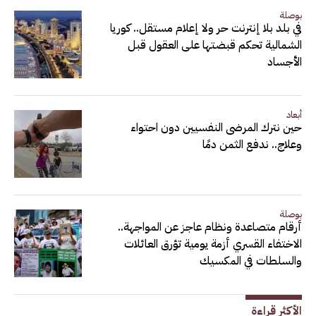
بوصلة
في بلد بلا إنترنت حر ولا إعلام مستقل.. كوريا
الشمالية تحكم قبضتها على العقول قبل
الأجساد
أبعاد
حين نترك المرضى النفسيين دون احتواء
وعلاج.. ندفع الثمن دمًا
بوصلة
أرقام متصاعدة ونظام عاجز عن المواجهة..
الاختفاء القسري أزمة يومية تؤرق العائلات
والسلطات في المكسيك
الأكثر قراءة