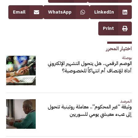
Email
WhatsApp
LinkedIn
Print
اختيار المحرر
بوصلة
الوصم الرقمي.. هل يتحول التشهير الإلكتروني
أداة للإنصاف أم انتهاكاً للخصوصية؟
المرصد
وثيقة “غير المحكوم”.. معاملة روتينية تتحول
إلى عبء معيشي يومي للسوريين