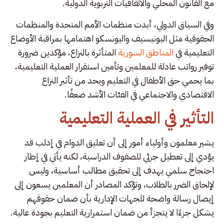
مع القانون المحلي والاتفاقيات التربوية الدولية.
وفي السياق الدولي، أبدت منظمات الأمم المتحدة والمنظمات
الحقوقية مثل اليونيسيف واليونسكو اهتمامها بمراقبة الأوضاع
التعليمية في
المناطق السورية
المتأثرة بالنزاع، مؤكدين ضرورة
توفير رواتب عادلة للمعلمين وتأمين استقرار العملية التعليمية،
بما يحمي حق الأطفال في التعليم ويحد من تأثير النزاع
الاقتصادي والاجتماعي في الفئات الأشد ضعفًا.
التأثير في العملية التعليمية
يشير معلمون وأولياء أمور إلى أن تعليق الدوام في إدلب قد
يؤدي إلى تعطيل جزئي للصفوف الدراسية، لكنه يأتي في إطار
احتجاج سلمي يهدف إلى تحقيق مطالب أساسية، وليس
لإلحاق الضرر بالطلاب، وتؤكد المصادر أن المعلمين يسعون إلى
إيصال رسالة واضحة للجهات الإدارية بأن ضمان حقوقهم
يشكل جزءًا لا يتجزأ من ضمان استمرارية التعليم بجودة عالية.