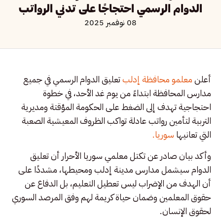
الدوام الرسمي احتجاجًا على تدني الرواتب
08 نوفمبر 2025
أعلن
معلمو محافظة إدلب
تعليق الدوام الرسمي في جميع
مدارس المحافظة ابتداءً من يوم غد الأحد، في خطوة
احتجاجية تهدف إلى الضغط على الحكومة المؤقتة ومديرية
التربية لتأمين رواتب عادلة تواكب الظروف المعيشية الصعبة
التي تعانيها
سوريا.
وأكد بيان صادر عن تكتل معلمي سوريا الأحرار أن تعليق
الدوام سيشمل مدارس مدينة إدلب ومحيطها، مشددًا على
أن الهدف من الإضراب ليس تعطيل التعليم، بل الدفاع عن
حقوق المعلمين وضمان حياة كريمة لهم وفق المرصد السوري
لحقوق الإنسان.