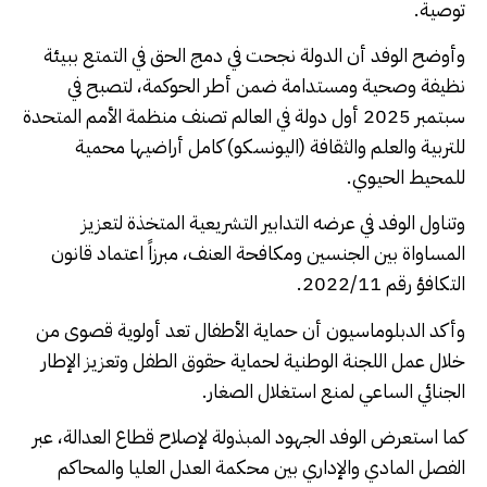
توصية.
وأوضح الوفد أن الدولة نجحت في دمج الحق في التمتع ببيئة
نظيفة وصحية ومستدامة ضمن أطر الحوكمة، لتصبح في
سبتمبر 2025 أول دولة في العالم تصنف منظمة الأمم المتحدة
للتربية والعلم والثقافة (اليونسكو) كامل أراضيها محمية
للمحيط الحيوي.
وتناول الوفد في عرضه التدابير التشريعية المتخذة لتعزيز
المساواة بين الجنسين ومكافحة العنف، مبرزاً اعتماد قانون
التكافؤ رقم 2022/11.
وأكد الدبلوماسيون أن حماية الأطفال تعد أولوية قصوى من
خلال عمل اللجنة الوطنية لحماية حقوق الطفل وتعزيز الإطار
الجنائي الساعي لمنع استغلال الصغار.
كما استعرض الوفد الجهود المبذولة لإصلاح قطاع العدالة، عبر
الفصل المادي والإداري بين محكمة العدل العليا والمحاكم