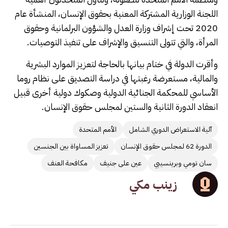
اللجنة الوزارية المشتركة المعنية بحقوق الإنسان، المنشأة عام
2020 تحت إشراف وزارة العدل والشؤون البرلمانية وحقوق
المرأة، والتي تتولى التنسيق والإشراف على تنفيذ التوصيات.
وأقرت الدولة في ختام بيانها بالحاجة لتعزيز الموارد البشرية
والمالية، مستعرضة رغبتها في دراسة التصديق على نظام روما
الأساسي للمحكمة الجنائية الدولية وصكوك دولية أخرى قبيل
انعقاد الدورة الثانية والستين لمجلس حقوق الإنسان.
آلية الاستعراض الدوري الشامل
الأمم المتحدة
الدورة 62 لمجلس حقوق الإنسان
تعزيز المساواة بين الجنسين
سان تومي وبرينسيبي
عين على جنيف
مكافحة العنف
زينب مكي