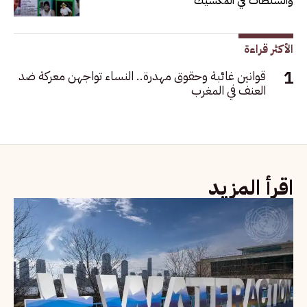
والسلطات في المكسيك
الأكثر قراءة
قوانين غائبة وحقوق مهدرة.. النساء تواجهن معركة ضد
العنف في المغرب
اقرأ المزيد