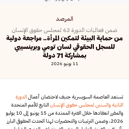
المرصد
ضمن فعاليات الدورة 62 لمجلس حقوق الإنسان
من حماية البيئة لتمكين المرأة.. مراجعة دولية
للسجل الحقوقي لسان تومي وبرينسيبي
بمشاركة 71 دولة
11 يونيو 2026
تستعد العاصمة السويسرية جنيف لاحتضان أعمال
الدورة
الثانية والستين لمجلس حقوق الإنسان
التابع للأمم المتحدة
والمقرر انعقادها خلال الفترة الممتدة من 15 يونيو إلى 10 يوليو
2026، وضمن الترتيبات والتحضيرات لهذا الحدث الحقوقي البارز
يأتي تقرير الفريق العامل المعني بالاستعراض الدوري الشامل