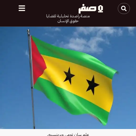
منصة راصدة تحليلية لقضايا
حقوق الإنسان
علم سان تومي وبرينسيبي