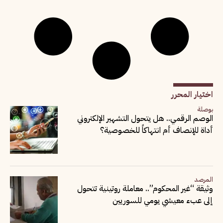
اختيار المحرر
بوصلة
الوصم الرقمي.. هل يتحول التشهير الإلكتروني
أداة للإنصاف أم انتهاكاً للخصوصية؟
المرصد
وثيقة “غير المحكوم”.. معاملة روتينية تتحول
إلى عبء معيشي يومي للسوريين