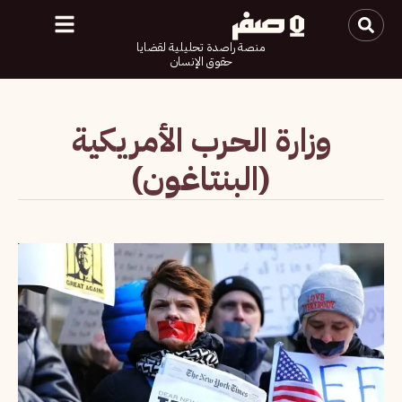
منصة راصدة تحليلية لقضايا
حقوق الإنسان
وزارة الحرب الأمريكية
(البنتاغون)