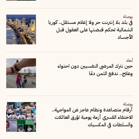
بوصلة
في بلد بلا إنترنت حر ولا إعلام مستقل.. كوريا
الشمالية تحكم قبضتها على العقول قبل
الأجساد
أبعاد
حين نترك المرضى النفسيين دون احتواء
وعلاج.. ندفع الثمن دمًا
بوصلة
أرقام متصاعدة ونظام عاجز عن المواجهة..
الاختفاء القسري أزمة يومية تؤرق العائلات
والسلطات في المكسيك