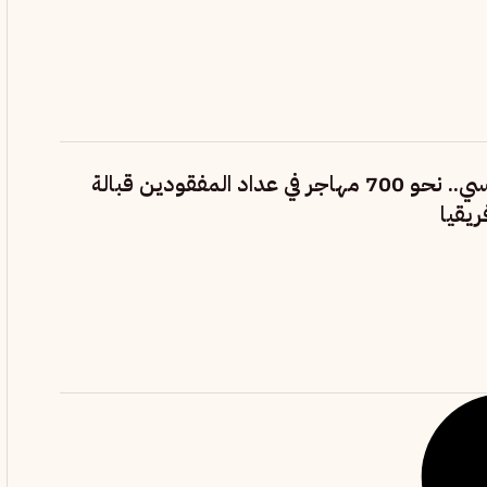
مأساة في الأطلسي.. نحو 700 مهاجر في عداد المفقودين قبالة
يقيا