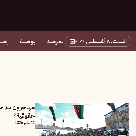
المرصد
بوصلة
إضا
السبت، ٨ أغسطس ٢٠٢٦
مهاجرون بلا حما
حقوقية؟
11 مايو 2026