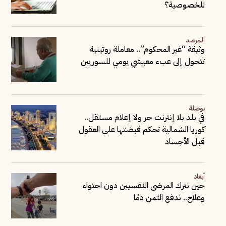
للخصوصية؟
المرصد
وثيقة “غير المحكوم”.. معاملة روتينية
تتحول إلى عبء معيشي يومي للسوريين
بوصلة
في بلد بلا إنترنت حر ولا إعلام مستقل..
كوريا الشمالية تحكم قبضتها على العقول
قبل الأجساد
أبعاد
حين نترك المرضى النفسيين دون احتواء
وعلاج.. ندفع الثمن دمًا