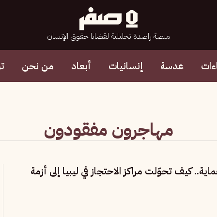
منصة راصدة تحليلية لقضايا حقوق الإنسان
ءات
عدسة
إنسانيات
أبعاد
من نحن
ت
مهاجرون مفقودون
ية.. كيف تحوّلت مراكز الاحتجاز في ليبيا إلى أزمة