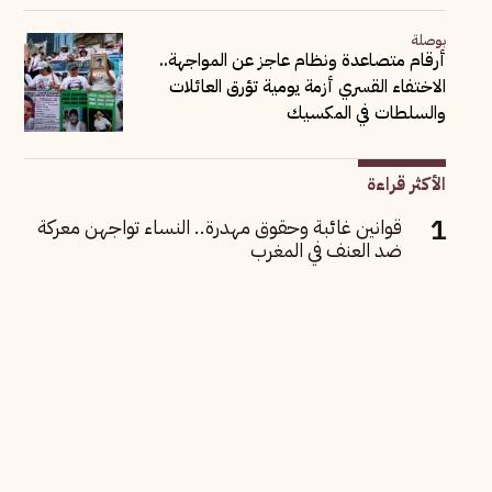
بوصلة
أرقام متصاعدة ونظام عاجز عن المواجهة..
الاختفاء القسري أزمة يومية تؤرق العائلات
والسلطات في المكسيك
الأكثر قراءة
قوانين غائبة وحقوق مهدرة.. النساء تواجهن معركة
ضد العنف في المغرب