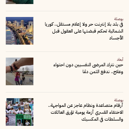
بوصلة
في بلد بلا إنترنت حر ولا إعلام مستقل.. كوريا
الشمالية تحكم قبضتها على العقول قبل
الأجساد
أبعاد
حين نترك المرضى النفسيين دون احتواء
وعلاج.. ندفع الثمن دمًا
بوصلة
أرقام متصاعدة ونظام عاجز عن المواجهة..
الاختفاء القسري أزمة يومية تؤرق العائلات
والسلطات في المكسيك