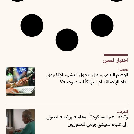
اختيار المحرر
بوصلة
الوصم الرقمي.. هل يتحول التشهير الإلكتروني
أداة للإنصاف أم انتهاكاً للخصوصية؟
المرصد
وثيقة “غير المحكوم”.. معاملة روتينية تتحول
إلى عبء معيشي يومي للسوريين