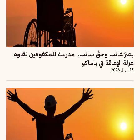
بصرٌ غائب وحقٌ سائب.. مدرسة للمكفوفين تقاوم
عزلة الإعاقة في باماكو
13 أبريل 2026