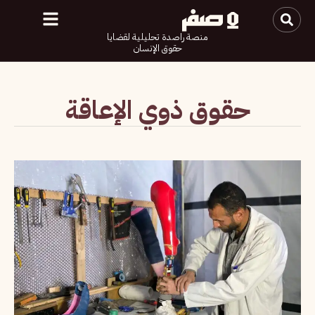
منصة راصدة تحليلية لقضايا
حقوق الإنسان
حقوق ذوي الإعاقة