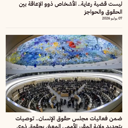
ليست قضية رعاية.. الأشخاص ذوو الإعاقة بين
الحقوق والحواجز
07 يوليو 2026
ضمن فعاليات مجلس حقوق الإنسان.. توصيات
بتجديد ولاية المقرر الأممي المعني بحقوق ذوي