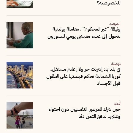
للخصوصية؟
المرصد
وثيقة “غير المحكوم”.. معاملة روتينية
تتحول إلى عبء معيشي يومي للسوريين
بوصلة
في بلد بلا إنترنت حر ولا إعلام مستقل..
كوريا الشمالية تحكم قبضتها على العقول
قبل الأجساد
أبعاد
حين نترك المرضى النفسيين دون احتواء
وعلاج.. ندفع الثمن دمًا