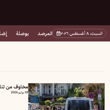
المرصد
بوصلة
إضا
السبت، ٨ أغسطس ٢٠٢٦
مخاوف من تنامي
03 يوليو 2026