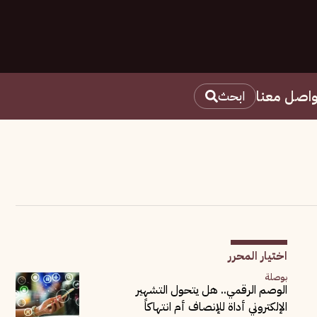
واصل معنا
ابحث
اختيار المحرر
بوصلة
الوصم الرقمي.. هل يتحول التشهير
الإلكتروني أداة للإنصاف أم انتهاكاً