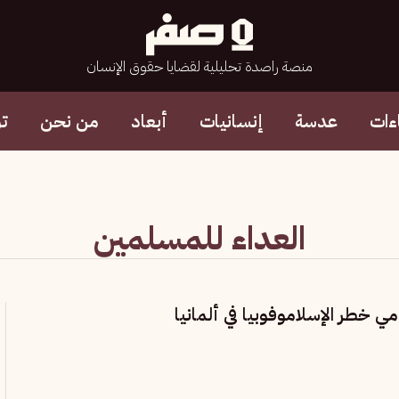
منصة راصدة تحليلية لقضايا حقوق الإنسان
ءات
عدسة
إنسانيات
أبعاد
من نحن
ت
العداء للمسلمين
 خطر الإسلاموفوبيا في ألمانيا