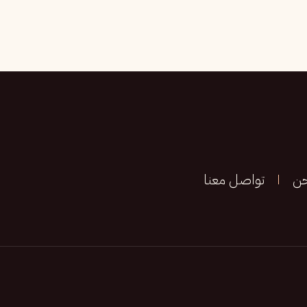
حن
تواصل معنا