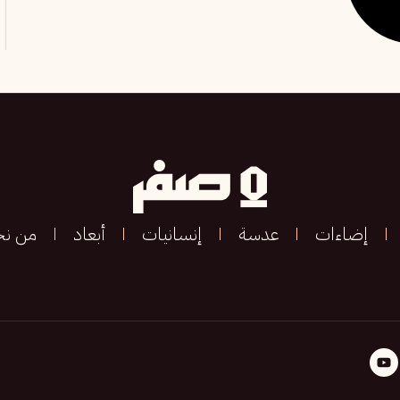
إضاءات
عدسة
إنسانيات
أبعاد
من ن