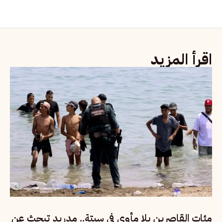
اقرأ المزيد
مئات القاصرين بلا مأوى في سبتة.. مدريد تبحث عن