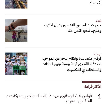
الأجساد
أبعاد
حين نترك المرضى النفسيين دون احتواء
وعلاج.. ندفع الثمن دمًا
بوصلة
أرقام متصاعدة ونظام عاجز عن المواجهة..
الاختفاء القسري أزمة يومية تؤرق العائلات
والسلطات في المكسيك
الأكثر قراءة
قوانين غائبة وحقوق مهدرة.. النساء تواجهن معركة ضد
العنف في المغرب