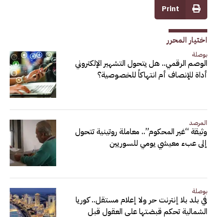
Print
اختيار المحرر
بوصلة
الوصم الرقمي.. هل يتحول التشهير الإلكتروني
أداة للإنصاف أم انتهاكاً للخصوصية؟
المرصد
وثيقة “غير المحكوم”.. معاملة روتينية تتحول
إلى عبء معيشي يومي للسوريين
بوصلة
في بلد بلا إنترنت حر ولا إعلام مستقل.. كوريا
الشمالية تحكم قبضتها على العقول قبل