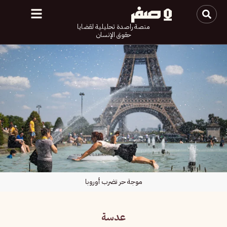
منصة راصدة تحليلية لقضايا
حقوق الإنسان
موجة حر تضرب أوروبا
عدسة