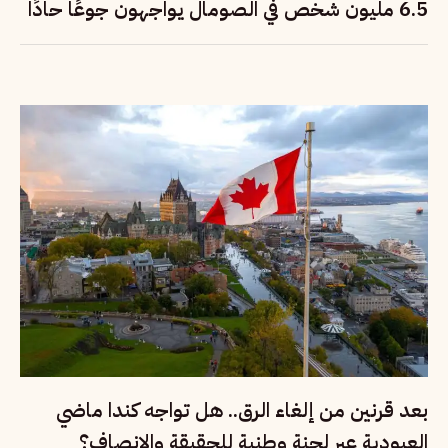
6.5 مليون شخص في الصومال يواجهون جوعًا حادًا
بعد قرنين من إلغاء الرق.. هل تواجه كندا ماضي
العبودية عبر لجنة وطنية للحقيقة والإنصاف؟