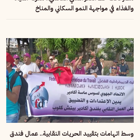
والغذاء في مواجهة النمو السكاني والمناخ
وسط اتهامات بتقييد الحريات النقابية.. عمال فندق