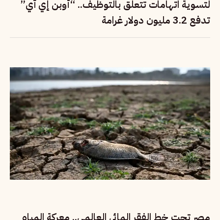
لتسوية اتهامات تتعلق بالتوظيف.. “أوبن إي آي”
تدفع 3.2 مليون دولار غرامة
مصر تحت خط الفقر المائي العالمي.. معركة المياه