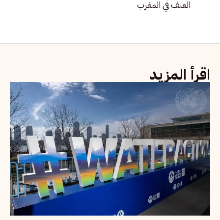
العنف في المغرب
اقرأ المزيد