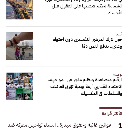
الشمالية تحكم قبضتها على العقول قبل
الأجساد
أبعاد
حين نترك المرضى النفسيين دون احتواء
وعلاج.. ندفع الثمن دمًا
بوصلة
أرقام متصاعدة ونظام عاجز عن المواجهة..
الاختفاء القسري أزمة يومية تؤرق العائلات
والسلطات في المكسيك
الأكثر قراءة
قوانين غائبة وحقوق مهدرة.. النساء تواجهن معركة ضد