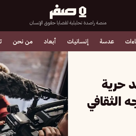
منصة راصدة تحليلية لقضايا حقوق الإنسان
ءات
عدسة
إنسانيات
أبعاد
من نحن
ت
د حرية
 الثقافي