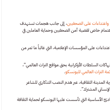
واعتداءات على الصحفيين
، إلى جانب هجمات تستهدف
 اهتمام خاص لقضية أمن الصحفيين وحماية العاملين في
عتداءات على المؤسسات الإعلامية، التي غالباً ما تمر من
تهاكات السلطات الأوكرانية بحق مواقع التراث العالمي”،
مة التراث العالمي لليونسكو
.
المدينة الثقافية، عبر هدم النصب التذكاري للشاعر
لإنساني المشترك”.
ادئ الأساسية التي تأسست عليها اليونسكو لحماية الثقافة