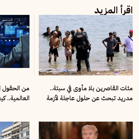
اقرأ المزيد
مئات القاصرين بلا مأوى في سبتة..
من الحقول ال
مدريد تبحث عن حلول عاجلة لأزمة
العالمية.. ك
الهجرة والتهريب
الفقراء في في