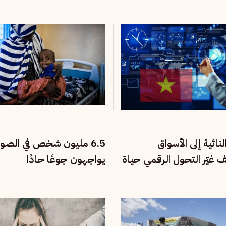
نائية إلى الأسواق
6.5 مليون شخص في الصو
يف غيّر التحول الرقمي حياة
يواجهون جوعًا حادًا
تنام؟