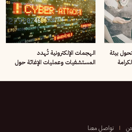
تحول بيئة
الهجمات الإلكترونية تُهدد
كرامة
المستشفيات وعمليات الإغاثة حول
العالم
حن
تواصل معنا