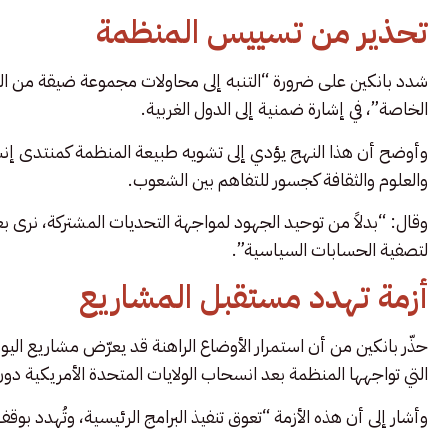
تحذير من تسييس المنظمة
شدد بانكين على ضرورة “التنبه إلى محاولات مجموعة ضيقة من الد
الخاصة”، في إشارة ضمنية إلى الدول الغربية.
وأوضح أن هذا النهج يؤدي إلى تشويه طبيعة المنظمة كمنتدى إنسان
والعلوم والثقافة كجسور للتفاهم بين الشعوب.
وقال: “بدلاً من توحيد الجهود لمواجهة التحديات المشتركة، نرى
لتصفية الحسابات السياسية”.
أزمة تهدد مستقبل المشاريع
حذّر بانكين من أن استمرار الأوضاع الراهنة قد يعرّض مشاريع اليو
التي تواجهها المنظمة بعد انسحاب الولايات المتحدة الأمريكية دون 
وأشار إلى أن هذه الأزمة “تعوق تنفيذ البرامج الرئيسية، وتُهدد بوق