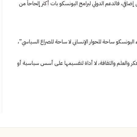
ضافي، فالدعم الدولي لبرامج اليونسكو بات أكثر إلحاحاً من
ء اليونسكو ساحة للحوار الإنساني لا ساحة للصراع السياسي”،
فكر والعلم والثقافة، لا أداة لتقسيمها على أسس سياسية أو