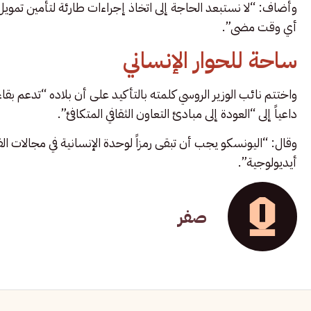
وأضاف: “لا نستبعد الحاجة إلى اتخاذ إجراءات طارئة لتأمين تمويل إ
أي وقت مضى”.
ساحة للحوار الإنساني
واختتم نائب الوزير الروسي كلمته بالتأكيد على أن بلاده “تدعم بقا
داعياً إلى “العودة إلى مبادئ التعاون الثقافي المتكافئ”.
وقال: “اليونسكو يجب أن تبقى رمزاً لوحدة الإنسانية في مجالات ال
أيديولوجية”.
صفر