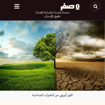
منصة راصدة تحليلية لقضايا
حقوق الإنسان
قلق أوروبي من التغيرات المناخية