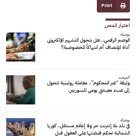
Print
اختيار المحرر
بوصلة
الوصم الرقمي.. هل يتحول التشهير الإلكتروني
أداة للإنصاف أم انتهاكاً للخصوصية؟
المرصد
وثيقة “غير المحكوم”.. معاملة روتينية تتحول
إلى عبء معيشي يومي للسوريين
بوصلة
في بلد بلا إنترنت حر ولا إعلام مستقل.. كوريا
الشمالية تحكم قبضتها على العقول قبل