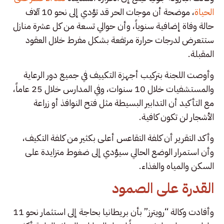
الحياة
، موضحة أن موجات الحر قد تؤدي إلى نحو 10 آلاف
حالة وفاة إضافية سنوياً، وأن حوالي تسعة من كل عشرة منازل
ستتعرض لدرجات حرارة مرتفعة بشكل مفرط خلال العقود
المقبلة.
وأوصت اللجنة بتركيب أجهزة التكييف في جميع دور الرعاية
والمستشفيات خلال 10 سنوات، وفي المدارس خلال 25 عاماً،
مع التأكيد أن التدابير البسيطة مثل فتح النوافذ أو زراعة
الأشجار لن تكون كافية.
وأكد التقرير أن كلفة التقاعس أعلى بكثير من كلفة التكيف،
وأن استمرار الوضع الحالي سيؤدي إلى ضغوط متزايدة على
السكن والمياه والغذاء.
القدرة على الصمود
وأفادت وكالة “رويترز” بأن بريطانيا بحاجة إلى استثمار نحو 11