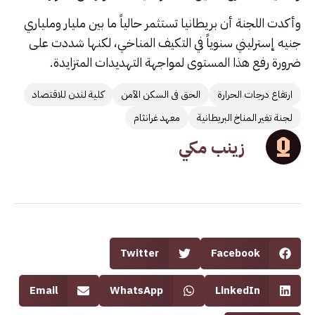
وأكدت اللجنة أن بريطانيا تستثمر حالياً ما بين مليار وملياري
جنيه إسترليني سنوياً في التكيف المناخي، لكنها شددت على
ضرورة رفع هذا المستوى لمواجهة التهديدات المتزايدة.
ارتفاع درجات الحرارة
الحق فى السكن الآمن
كلية لندن للاقتصاد
لجنة تغير المناخ البريطانية
معهد غرانثام
زينب مكي
Twitter
Facebook
Email
WhatsApp
LinkedIn