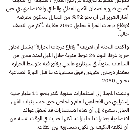
أصبح ضرورة لضمان الأمن الغذائي والطاقي والاقتصادي، في حين
أشار التقرير إلى أن نحو 92% من المنازل ستكون معرضة
لارتفاع درجات الحرارة بحلول 2050 مقارنة بأكثر من النصف
حالياً.
وأكدت اللجنة أن تعريف “ارتفاع درجات الحرارة” يشمل تجاوز
حرارة غرفة النوم 26 درجة مئوية خلال الليل لعدد معين من
الساعات سنوياً، في سيناريو عالمي يرتفع فيه متوسط الحرارة
بمقدار درجتين مئويتين فوق مستويات ما قبل الثورة الصناعية
بحلول 2050.
ودعت اللجنة إلى استثمارات سنوية تقدر بنحو 11 مليار جنيه
إسترليني من القطاعين العام والخاص حتى خمسينيات القرن
الحالي، مشيرة إلى أن هذه الاستثمارات قد تحقق عوائد
اقتصادية بعشرات المليارات، لكنها حذرت في الوقت نفسه من
أن تكلفة التكيف لن تكون متساوية بين الفئات.