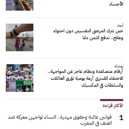
الأجساد
أبعاد
حين نترك المرضى النفسيين دون احتواء
وعلاج.. ندفع الثمن دمًا
بوصلة
أرقام متصاعدة ونظام عاجز عن المواجهة..
الاختفاء القسري أزمة يومية تؤرق العائلات
والسلطات في المكسيك
الأكثر قراءة
قوانين غائبة وحقوق مهدرة.. النساء تواجهن معركة ضد
العنف في المغرب