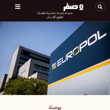
منصة راصدة تحليلية لقضايا
حقوق الإنسان
بوصلة