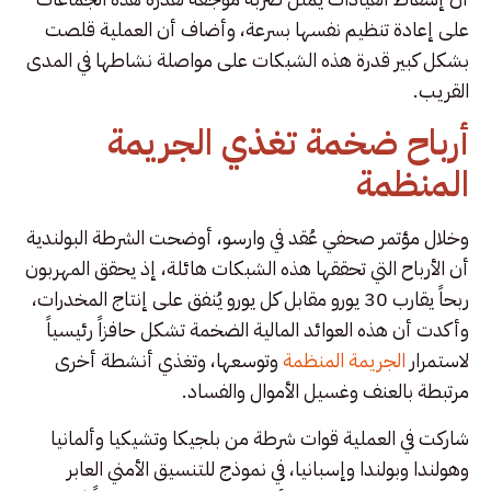
على إعادة تنظيم نفسها بسرعة، وأضاف أن العملية قلصت
بشكل كبير قدرة هذه الشبكات على مواصلة نشاطها في المدى
القريب.
أرباح ضخمة تغذي الجريمة
المنظمة
وخلال مؤتمر صحفي عُقد في وارسو، أوضحت الشرطة البولندية
أن الأرباح التي تحققها هذه الشبكات هائلة، إذ يحقق المهربون
ربحاً يقارب 30 يورو مقابل كل يورو يُنفق على إنتاج المخدرات،
وأكدت أن هذه العوائد المالية الضخمة تشكل حافزاً رئيسياً
لاستمرار
الجريمة المنظمة
وتوسعها، وتغذي أنشطة أخرى
مرتبطة بالعنف وغسيل الأموال والفساد.
شاركت في العملية قوات شرطة من بلجيكا وتشيكيا وألمانيا
وهولندا وبولندا وإسبانيا، في نموذج للتنسيق الأمني العابر