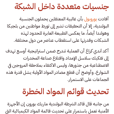
جنسيات متعددة داخل الشبكة
أفادت
يوروبول
بأن غالبية المعتقلين يحملون الجنسية
البولندية، إلا أن التحقيقات تشير إلى تورط مواطنين من بلجيكا
وهولندا أيضاً، ما يعكس الطبيعة العابرة للحدود لهذه
الشبكات وقدرتها على استقطاب عناصر من دول مختلفة.
أكد آندي كراغ أن العملية تندرج ضمن استراتيجية أوسع تهدف
إلى تفكيك سلاسل الإمداد واقتلاع صناعة المخدرات
الاصطناعية من جذورها، وليس الاكتفاء بملاحقة المروجين في
الشوارع، وأوضح أن قطع مصادر المواد الأولية يشل قدرة هذه
الجماعات على الاستمرار.
تحديث قوائم المواد الخطرة
من جانبه قال قائد الشرطة البولندية ماريك بورون إن الأجهزة
الأمنية تعمل باستمرار على تحديث قائمة المواد الكيميائية التي