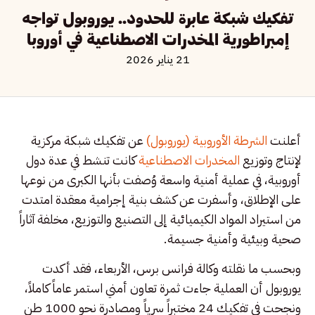
تفكيك شبكة عابرة للحدود.. يوروبول تواجه
إمبراطورية المخدرات الاصطناعية في أوروبا
21 يناير 2026
أعلنت
الشرطة الأوروبية (يوروبول)
عن تفكيك شبكة مركزية
لإنتاج وتوزيع
المخدرات الاصطناعية
كانت تنشط في عدة دول
أوروبية، في عملية أمنية واسعة وُصفت بأنها الكبرى من نوعها
على الإطلاق، وأسفرت عن كشف بنية إجرامية معقدة امتدت
من استيراد المواد الكيميائية إلى التصنيع والتوزيع، مخلفة آثاراً
صحية وبيئية وأمنية جسيمة.
وبحسب ما نقلته وكالة فرانس برس، الأربعاء، فقد أكدت
يوروبول أن العملية جاءت ثمرة تعاون أمني استمر عاماً كاملاً،
ونجحت في تفكيك 24 مختبراً سرياً ومصادرة نحو 1000 طن