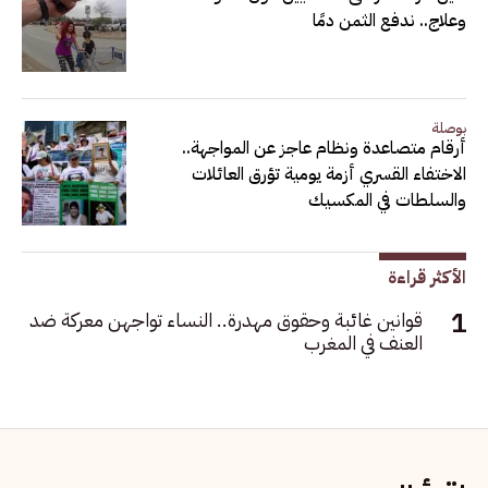
وعلاج.. ندفع الثمن دمًا
بوصلة
أرقام متصاعدة ونظام عاجز عن المواجهة..
الاختفاء القسري أزمة يومية تؤرق العائلات
والسلطات في المكسيك
الأكثر قراءة
قوانين غائبة وحقوق مهدرة.. النساء تواجهن معركة ضد
العنف في المغرب