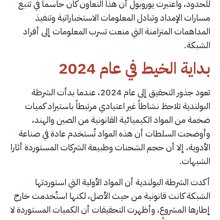
للحدود، واعتبرت يوروبول أن هذا التعاون كان حاسماً في تتبع
مسارات الإمداد وتبادل المعلومات الاستخباراتية وتنفيذ
المداهمات المتزامنة التي منعت تسرب المعلومات إلى أفراد
الشبكة.
بداية الخيط في عام 2024
تعود جذور التحقيق إلى عام 2024، عندما بدأت الشرطة
البولندية تلاحظ نشاطاً غير اعتيادي مرتبطاً باستيراد كميات
ضخمة من المواد الكيميائية القانونية من الصين والهند،
وأوضحت السلطات أن هذه المواد تُستخدم عادة في صناعة
الأدوية، إلا أن حجم الشحنات وطبيعة الشركات المستوردة أثارا
الشبهات.
أكدت الشرطة البولندية أن المواد الأولية التي استوردتها
الشبكة كانت قانونية من حيث الأصل، لكنها استُخدمت خارج
إطارها المشروع، وأظهرت التحقيقات أن الكميات المستوردة لا