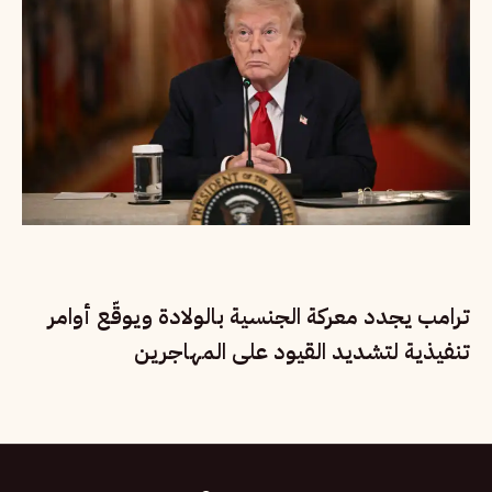
ترامب يجدد معركة الجنسية بالولادة ويوقّع أوامر
تنفيذية لتشديد القيود على المهاجرين