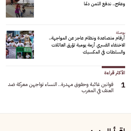
وعلاج.. ندفع الثمن دمًا
بوصلة
أرقام متصاعدة ونظام عاجز عن المواجهة..
الاختفاء القسري أزمة يومية تؤرق العائلات
والسلطات في المكسيك
الأكثر قراءة
قوانين غائبة وحقوق مهدرة.. النساء تواجهن معركة ضد
العنف في المغرب