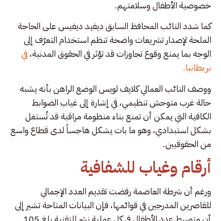
خصوصية الأطفال وسلامتهم.
كما شدد النائب المحافظ السابق ديفيد ديفيس على الحاجة
الملحة لإصدار تشريعات واضحة تنظم استخدام التعرّف إلى
الوجه بما يمنع وقوع تجاوزات قد تؤثر في الحقوق المدنية،
في
بريطانيا.
ووصف النائب العمالي كلايف لويس الوضع الراهن بأنه يشبه
حالة غرب متوحش تنظيمي، في إشارة إلى غياب الضوابط
الكافية التي يمكن أن تمنع بناء منظومة مراقبة قد تُستغل
بشكل استبدادي، وهو ما بات يشكل هاجساً لدى قطاع واسع
من الحقوقيين.
أرقام وغياب للشفافية
ورغم أن شرطة العاصمة رفضت تقديم العدد الإجمالي
للقاصرين المدرجين في قوائمها، فإن البيانات المتاحة تشير إلى
أن متوسط عدد الأطفال في كل عملية نشر للتقنية بلغ 105