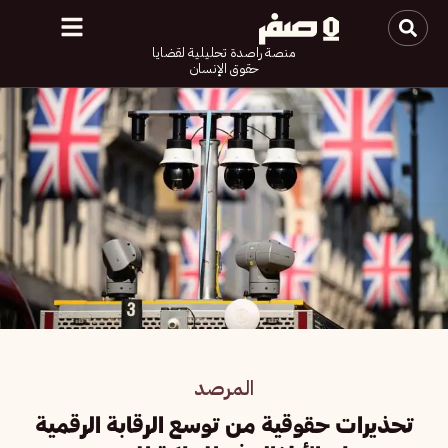
منصة راصدة تحليلية لقضايا
حقوق الإنسان
المرصد
تحذيرات حقوقية من توسع الرقابة الرقمية