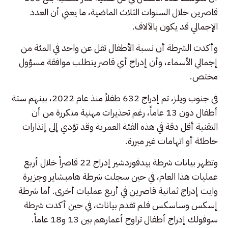
قاصرين خلال السنوات الثلاث الماضية، ما يعني أن العدد
الإجمالي قد يكون بالآلاف.
وأكدت الشرطة أن نسبة الأطفال تقل عن واحد في المئة من
إجمالي الأسماء، وأن إدراج أي قاصر يتطلب موافقة مسؤول
مختص.
في جنوب ويلز، تم إدراج 632 طفلاً منذ عام 2022، بينهم ستة
أطفال دون 13 عاماً، رغم تحذيرات مهنية متكررة من أن
التقنية أقل دقة في هذه الفئة العمرية وقد تؤدي إلى إنذارات
خاطئة أو اتهامات غير مبررة.
وتظهر بيانات شرطة بيدفوردشير إدراج 22 قاصراً خلال أربع
عمليات هذا العام، في حين سجلت شرطة هامبشاير وجزيرة
وايت إدراج ثمانية قاصرين في أربع عمليات أخرى. أما شرطة
إسكس وساسكس فلم تقدم بيانات، في حين أكدت شرطة
سوفولك إدراج أطفال تراوح أعمارهم بين 13 و18 عاماً.