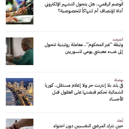
الوصم الرقمي.. هل يتحول التشهير الإلكتروني
أداة للإنصاف أم انتهاكاً للخصوصية؟
المرصد
وثيقة “غير المحكوم”.. معاملة روتينية تتحول
إلى عبء معيشي يومي للسوريين
بوصلة
في بلد بلا إنترنت حر ولا إعلام مستقل.. كوريا
الشمالية تحكم قبضتها على العقول قبل
الأجساد
أبعاد
حين نترك المرضى النفسيين دون احتواء