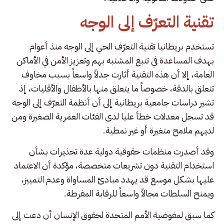
تقنية التعرّف إلى الوجه
تستخدم بريطانيا تقنية التعرّف الحي إلى الوجه منذ أعوام
بهدف المساعدة في تتبع المشتبه بهم وتعزيز الأمن في الأماكن
العامة، إلا أن هذه التقنية أثارت جدلاً واسعاً بسبب مخاوف
تتعلق بالدقة، خصوصاً ما يتعلق منها بالأطفال والأقليات، إذ
تشير دراسات جامعية بريطانية إلى أن أنظمة التعرّف إلى الوجه
قد تسجل معدلات خطأ عليا لدى الفئات العمرية الصغيرة ومن
لديهم ملامح متغيرة أو غير نمطية.
وقد أصدرت منظمات حقوقية دولية عدة تحذيرات بشأن
استخدام التقنية دون تشريعات متخصصة، مؤكدة أن الاعتماد
عليها بشكل موسع قد يهدد مبادئ المساواة وعدم التمييز،
ويمنح السلطات مجالاً واسعاً للرقابة المفرطة.
كما سبق لمفوضية الأمم المتحدة لحقوق الإنسان أن دعت إلى