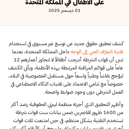
على الأطفال في المملكة المتحدة
01 ديسمبر 2025
كشف تحقيق حقوقي جديد عن توسع غير مسبوق في استخدام
تقنية التعرّف الحي إلى الوجه
داخل المملكة المتحدة، بعدما
تبين أن قوات الشرطة أدرجت أطفالاً لا تتجاوز أعمارهم 12
عاماً على قوائم المراقبة المرتبطة بهذه الأنظمة، ويأتي الكشف
ليؤجج نقاشاً وطنياً واسعاً حول مستقبل الخصوصية في البلاد،
خصوصاً مع تنامي الاعتماد على تقنيات الذكاء الاصطناعي في
العمل الشرطي دون وجود ضوابط واضحة.
وأظهر التحقيق الذي أجرته منظمة ليبرتي الحقوقية رصد أكثر
من 1600 ظهور لقاصرين ضمن بيانات ست قوات شرطة
تستخدم التقنية بشكل منتظم، في حين امتنعت ثلاث قوات
أخرى عن تقديم بيانات مكتملة، ما يرجح أن الأرقام أكبر بكثير