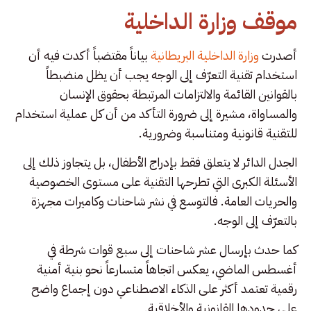
موقف وزارة الداخلية
أصدرت
وزارة الداخلية البريطانية
بياناً مقتضباً أكدت فيه أن
استخدام تقنية التعرّف إلى الوجه يجب أن يظل منضبطاً
بالقوانين القائمة والالتزامات المرتبطة بحقوق الإنسان
والمساواة، مشيرة إلى ضرورة التأكد من أن كل عملية استخدام
للتقنية قانونية ومتناسبة وضرورية.
الجدل الدائر لا يتعلق فقط بإدراج الأطفال، بل يتجاوز ذلك إلى
الأسئلة الكبرى التي تطرحها التقنية على مستوى الخصوصية
والحريات العامة. فالتوسع في نشر شاحنات وكاميرات مجهزة
بالتعرّف إلى الوجه.
كما حدث بإرسال عشر شاحنات إلى سبع قوات شرطة في
أغسطس الماضي، يعكس اتجاهاً متسارعاً نحو بنية أمنية
رقمية تعتمد أكثر على الذكاء الاصطناعي دون إجماع واضح
على حدودها القانونية والأخلاقية.