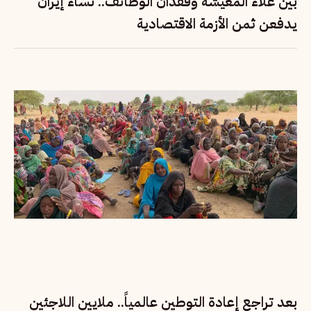
بين غلاء المعيشة وفقدان الوظائف.. نساء إيران
يدفعن ثمن الأزمة الاقتصادية
بعد تراجع إعادة التوطين عالمياً.. ملايين اللاجئين