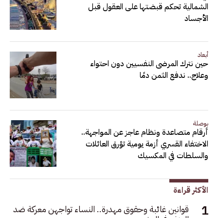
الشمالية تحكم قبضتها على العقول قبل
الأجساد
أبعاد
حين نترك المرضى النفسيين دون احتواء
وعلاج.. ندفع الثمن دمًا
بوصلة
أرقام متصاعدة ونظام عاجز عن المواجهة..
الاختفاء القسري أزمة يومية تؤرق العائلات
والسلطات في المكسيك
الأكثر قراءة
قوانين غائبة وحقوق مهدرة.. النساء تواجهن معركة ضد