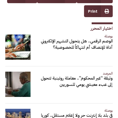
Print
اختيار المحرر
بوصلة
الوصم الرقمي.. هل يتحول التشهير الإلكتروني
أداة للإنصاف أم انتهاكاً للخصوصية؟
المرصد
وثيقة “غير المحكوم”.. معاملة روتينية تتحول
إلى عبء معيشي يومي للسوريين
بوصلة
في بلد بلا إنترنت حر ولا إعلام مستقل.. كوريا