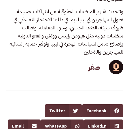
وتتحدث تقارير المنظمات الحقوقية عن انتهاكات جسيمة
تطول المهاجرين في ليبيا، بما في ذلك: الاحتجاز التعسفي في
ظروف سيئة، العنف الجنسي، وسوء المعاملة. وتطالب
منظمات دولية مثل هيومن رايتس ووتش والعفو الدولية
بإصلاح شامل لسياسات الهجرة في ليبيا وتوفير حماية إنسانية
للمهاجرين واللاجئين.
صفر
Twitter
Facebook
Email
WhatsApp
LinkedIn