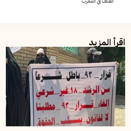
العنف في المغرب
اقرأ المزيد