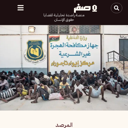
منصة راصدة تحليلية لقضايا
حقوق الإنسان
المرصد