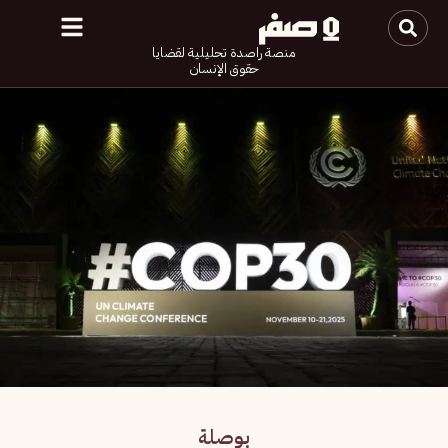
منصة راصدة تحليلية لقضايا
حقوق الإنسان
بوصلة