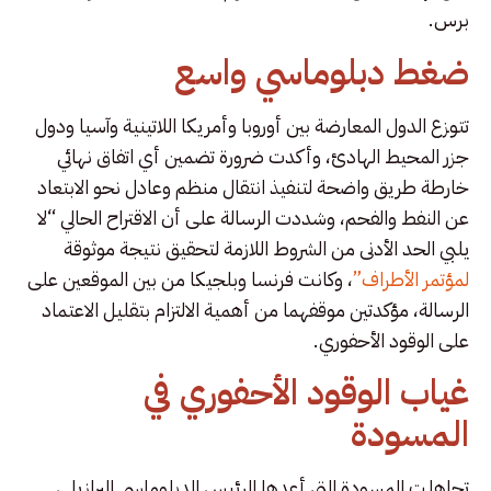
برس.
ضغط دبلوماسي واسع
تتوزع الدول المعارضة بين أوروبا وأمريكا اللاتينية وآسيا ودول
جزر المحيط الهادئ، وأكدت ضرورة تضمين أي اتفاق نهائي
خارطة طريق واضحة لتنفيذ انتقال منظم وعادل نحو الابتعاد
عن النفط والفحم، وشددت الرسالة على أن الاقتراح الحالي “لا
يلبي الحد الأدنى من الشروط اللازمة لتحقيق نتيجة موثوقة
لمؤتمر الأطراف”
، وكانت فرنسا وبلجيكا من بين الموقعين على
الرسالة، مؤكدتين موقفهما من أهمية الالتزام بتقليل الاعتماد
على الوقود الأحفوري.
غياب الوقود الأحفوري في
المسودة
تجاهلت المسودة التي أعدها الرئيس الدبلوماسي البرازيلي