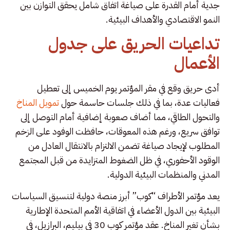
جدية أمام القدرة على صياغة اتفاق شامل يحقق التوازن بين
النمو الاقتصادي والأهداف البيئية.
تداعيات الحريق على جدول
الأعمال
أدى حريق وقع في مقر المؤتمر يوم الخميس إلى تعطيل
فعاليات عدة، بما في ذلك جلسات حاسمة حول
تمويل المناخ
والتحول الطاقي، مما أضاف صعوبة إضافية أمام التوصل إلى
توافق سريع، ورغم هذه المعوقات، حافظت الوفود على الزخم
المطلوب لإيجاد صياغة تضمن الالتزام بالانتقال العادل من
الوقود الأحفوري، في ظل الضغوط المتزايدة من قبل المجتمع
المدني والمنظمات البيئية الدولية.
يعد مؤتمر الأطراف “كوب” أبرز منصة دولية لتنسيق السياسات
البيئية بين الدول الأعضاء في اتفاقية الأمم المتحدة الإطارية
بشأن تغير المناخ. عقد مؤتمر كوب 30 في بيليم، البرازيل، في