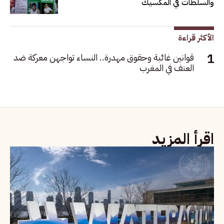
والسلطات في المكسيك
الأكثر قراءة
قوانين غائبة وحقوق مهدرة.. النساء تواجهن معركة ضد
العنف في المغرب
اقرأ المزيد