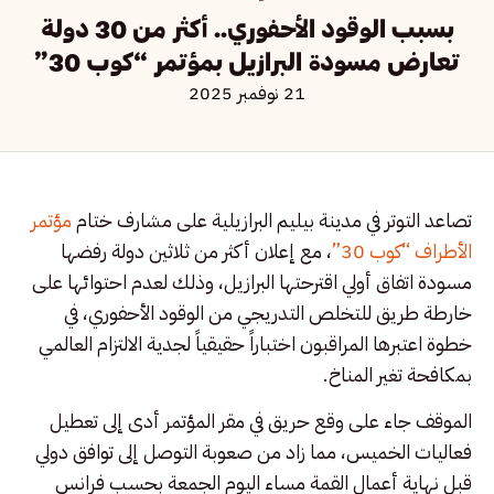
بسبب الوقود الأحفوري.. أكثر من 30 دولة
تعارض مسودة البرازيل بمؤتمر “كوب 30”
21 نوفمبر 2025
تصاعد التوتر في مدينة بيليم البرازيلية على مشارف ختام
مؤتمر
الأطراف “كوب 30”
، مع إعلان أكثر من ثلاثين دولة رفضها
مسودة اتفاق أولي اقترحتها البرازيل، وذلك لعدم احتوائها على
خارطة طريق للتخلص التدريجي من الوقود الأحفوري، في
خطوة اعتبرها المراقبون اختباراً حقيقياً لجدية الالتزام العالمي
بمكافحة تغير المناخ.
الموقف جاء على وقع حريق في مقر المؤتمر أدى إلى تعطيل
فعاليات الخميس، مما زاد من صعوبة التوصل إلى توافق دولي
قبل نهاية أعمال القمة مساء اليوم الجمعة بحسب فرانس