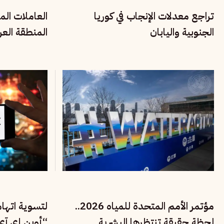
تراجع معدلات الإنجاب في كوريا
العاملات الم
الجنوبية واليابان
المنطقة العر
وواقع الاستغ
مؤتمر الأمم المتحدة للمياه 2026..
لتسوية اتها
لحظة حقيقة تنتظرها البشرية