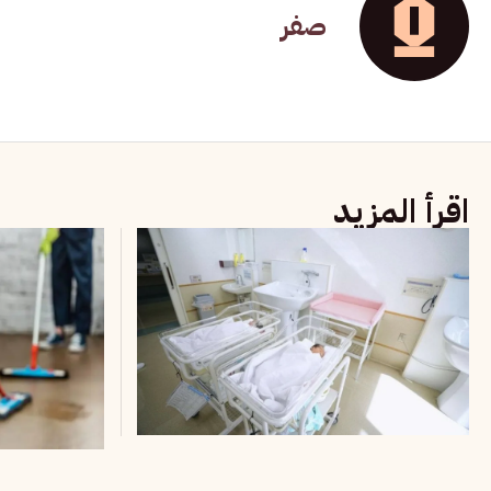
صفر
اقرأ المزيد