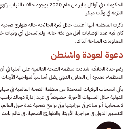
الحكومات في أوائل يناير من عام 2020 
اللازمة في وقت مبكر.
ذكرت المنظمة أنها أعلنت خلال فترة الجائحة حالة طوارئ صحية
كان فيه عدد الإصابات أقل من مئة حالة، ولم تسجل أي وفيات خارج
المعلومات المتاحة آنذاك.
دعوة لعودة واشنطن
رغم حدة الخلاف، شددت منظمة الصحة العالمية على أملها في أن تع
المنظمة، معتبرة أن التعاون الدولي يظل أساسياً لمواجهة الأزمات ا
يأتي انسحاب الولايات المتحدة من منظمة الصحة العالمية في س
الدولية خلال السنوات الأخيرة، خصوصاً في عهد إدارة دونالد ترامب،
لانسحابها أثر مباشر في ميزانيتها وفي برامج صحية عدة حول العالم،
التنسيق الدولي في مواجهة الأوبئة والطوارئ الصحية، في عالم باتت فيه