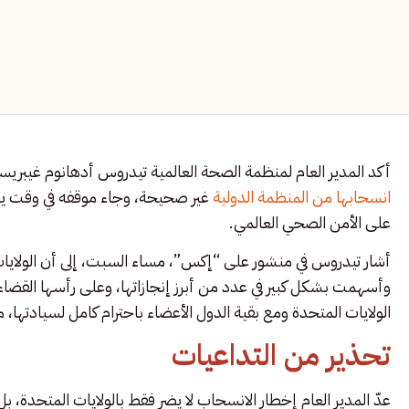
أكد المدير العام لمنظمة الصحة العالمية تيدروس أدهانوم غيبريسو
انسحابها من المنظمة الدولية
غير صحيحة، وجاء موقفه في وقت يت
على الأمن الصحي العالمي.
أشار تيدروس في منشور على “إكس”، مساء السبت، إلى أن الولايات
وأسهمت بشكل كبير في عدد من أبرز إنجازاتها، وعلى رأسها القض
الولايات المتحدة ومع بقية الدول الأعضاء باحترام كامل لسيادتها، مؤ
تحذير من التداعيات
عدّ المدير العام إخطار الانسحاب لا يضر فقط بالولايات المتحدة، ب