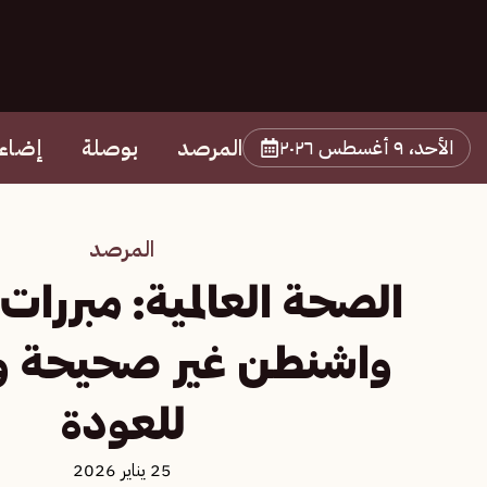
المرصد
بوصلة
إضاء
الأحد، ٩ أغسطس ٢٠٢٦
المرصد
الصحة العالمية: مبررا
واشنطن غير صحيحة و
للعودة
25 يناير 2026