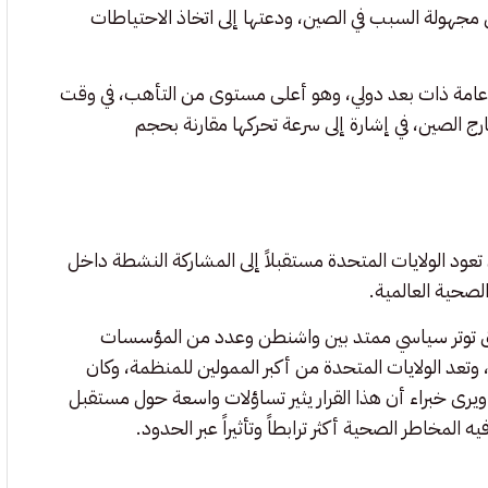
بوجود حالات التهاب رئوي مجهولة السبب في الصين، ودعتها إلى اتخاذ الاحتياطات
 عامة ذات بعد دولي، وهو أعلى مستوى من التأهب، في وقت
 الصين، في إشارة إلى سرعة تحركها مقارنة بحجم
ود الولايات المتحدة مستقبلاً إلى المشاركة النشطة داخل
لصحية العالمية.
ياق توتر سياسي ممتد بين واشنطن وعدد من المؤسسات
 وتعد الولايات المتحدة من أكبر الممولين للمنظمة، وكان
 ويرى خبراء أن هذا القرار يثير تساؤلات واسعة حول مستقبل
 المخاطر الصحية أكثر ترابطاً وتأثيراً عبر الحدود.