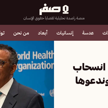
منصة راصدة تحليلية لقضايا حقوق الإنسان
ات
عدسة
إنسانيات
أبعاد
من نحن
تو
ت انسحاب
ندعوها