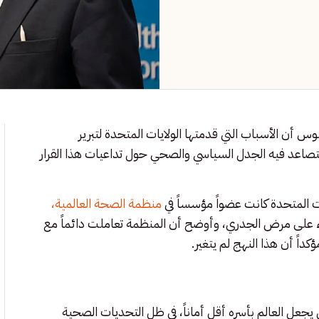
س أن الأسباب التي قدمتها الولايات المتحدة لتبرير
صاعد فيه الجدل السياسي والصحي حول تداعيات هذا القرار
 المتحدة كانت عضواً مؤسساً في
منظمة الصحة العالمية،
اء على مرض الجدري، وأوضح أن المنظمة تعاملت دائماً مع
كداً أن هذا النهج لم يتغير.
ل يجعل العالم بأسره أقل أماناً، في ظل التحديات الصحية