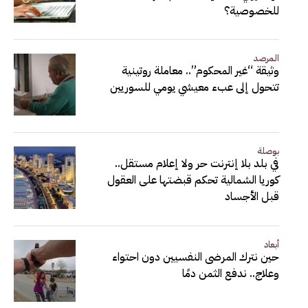
للخصوصية؟
المرصد
وثيقة “غير المحكوم”.. معاملة روتينية
تتحول إلى عبء معيشي يومي للسوريين
بوصلة
في بلد بلا إنترنت حر ولا إعلام مستقل..
كوريا الشمالية تحكم قبضتها على العقول
قبل الأجساد
أبعاد
حين نترك المرضى النفسيين دون احتواء
وعلاج.. ندفع الثمن دمًا