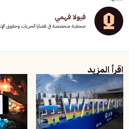
فيولا فهمي
صحفية متخصصة في قضايا الحريات وحقوق الإن
اقرأ المزيد