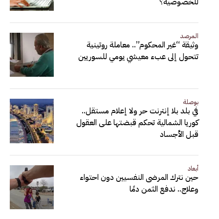
للخصوصية؟
المرصد
وثيقة “غير المحكوم”.. معاملة روتينية
تتحول إلى عبء معيشي يومي للسوريين
بوصلة
في بلد بلا إنترنت حر ولا إعلام مستقل..
كوريا الشمالية تحكم قبضتها على العقول
قبل الأجساد
أبعاد
حين نترك المرضى النفسيين دون احتواء
وعلاج.. ندفع الثمن دمًا