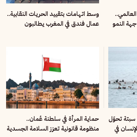
لعالمي..
وسط اتهامات بتقييد الحريات النقابية..
جهة النمو
عمال فندق في المغرب يطالبون
بحماية حق التنظيم
سبتة تحوّل
حماية المرأة في سلطنة عُمان..
لإنسان في
منظومة قانونية تعزز السلامة الجسدية