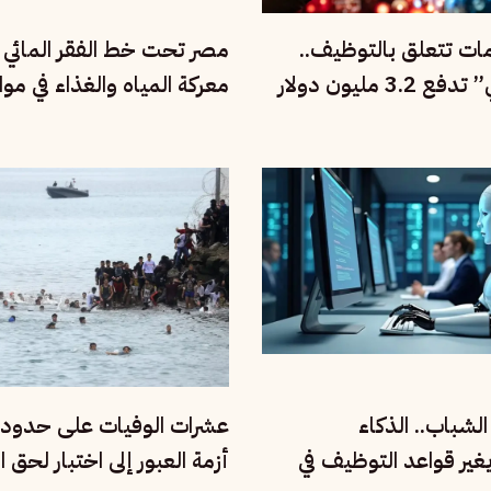
مات تتعلق بالتوظيف..
مصر تحت خط الفقر المائي ا
“أوبن إي آي” تدفع 3.2 مليون دولار
معركة المياه والغذاء في موا
السكاني والمناخ
لشباب.. الذكاء
عشرات الوفيات على حدود 
غير قواعد التوظيف في
أزمة العبور إلى اختبار لحق ا