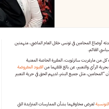
ته أوضاع المحامين في تونس خلال العام الماضي، متهمتين
ياسي القائم.
 كل من مارغريت ساترثويت، المقررة الخاصة المعنية
حرية الرأي والتعبير، عن بالغ قلقهما من
القيود المفروضة
 “المحامين، مثل جميع البشر، لديهم الحق في حرية التعبير
لتونسية
لعرض مخاوفهما بشأن الممارسات المتزايدة التي