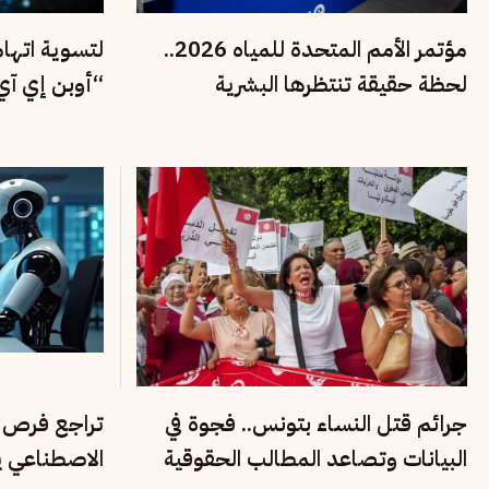
مؤتمر الأمم المتحدة للمياه 2026..
لتسوية اتها
لحظة حقيقة تنتظرها البشرية
غرامة
جرائم قتل النساء بتونس.. فجوة في
تراجع فرص ا
البيانات وتصاعد المطالب الحقوقية
الاصطناعي ي