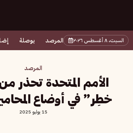
المرصد
بوصلة
إضا
السبت، ٨ أغسطس ٢٠٢٦
المرصد
الأمم المتحدة تحذر من
خطِر” في أوضاع المحام
15 يوليو 2025