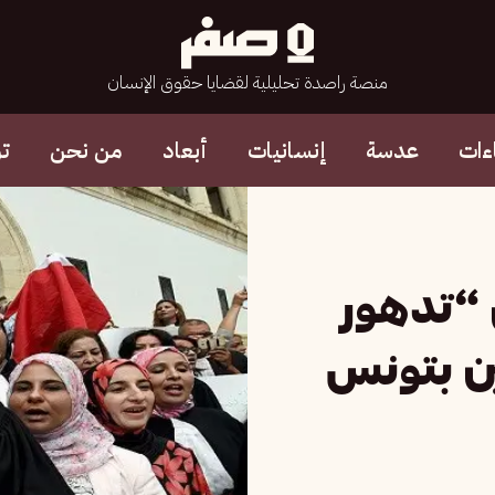
منصة راصدة تحليلية لقضايا حقوق الإنسان
ءات
عدسة
إنسانيات
أبعاد
من نحن
ت
 “تدهور
ين بتونس