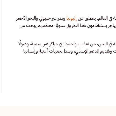
 في العالم. ينطلق من
إثيوبيا
ويمر عبر جيبوتي والبحر الأحمر
ليمن، ثم إلى دول الخليج. يُقدّر أن أكثر من 200 ألف مهاجر يستخدمون هذا الطريق سنويًا، معظمهم يبحث عن
ة في اليمن، من تعذيب واحتجاز في مراكز غير رسمية، وصولًا
ات وتقديم الدعم الإنساني، وسط تحديات أمنية وإنسانية