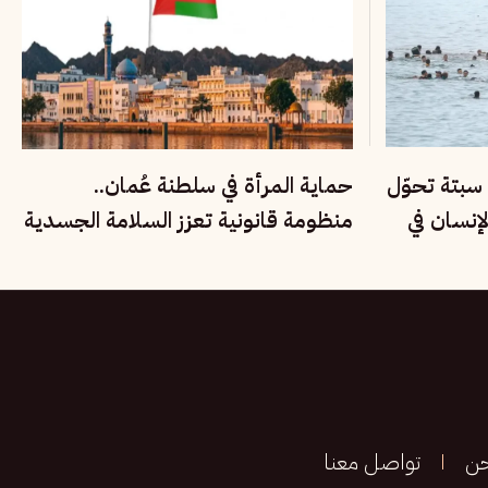
سبتة تحوّل
حماية المرأة في سلطنة عُمان..
لإنسان في
منظومة قانونية تعزز السلامة الجسدية
وتصون الحقوق
حن
تواصل معنا