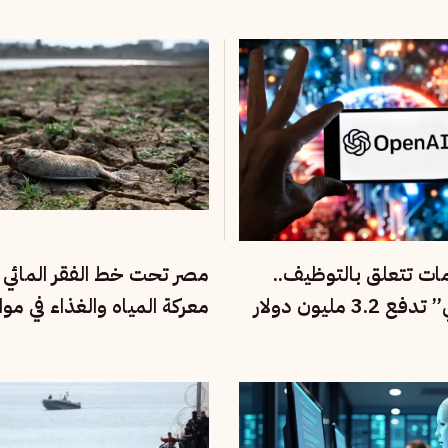
مات تتعلق بالتوظيف..
مصر تحت خط الفقر المائي ا
“أوبن إي آي” تدفع 3.2 مليون دولار
معركة المياه والغذاء في موا
السكاني والمناخ