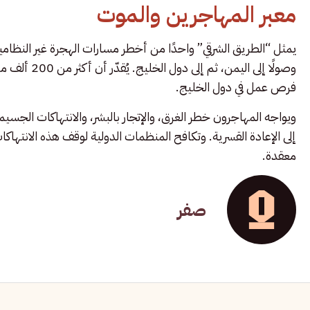
معبر المهاجرين والموت
يمثل “الطريق الشرقي” واحدًا من أخطر مسارات الهجرة غير النظامية
وصولًا إلى ا
فرص عمل في دول الخليج.
ويواجه المهاجرون خطر الغرق، والإتجار بالبشر، والانتهاكات الجسيم
إلى الإعادة القسرية. وتكافح المنظمات الدولية لوقف هذه الانتهاك
معقدة.
صفر