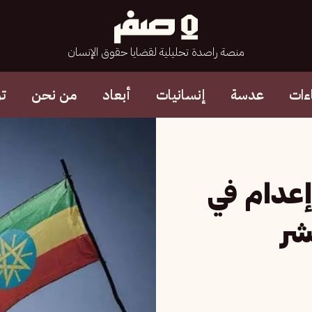
منصة راصدة تحليلية لقضايا حقوق الإنسان
ءات
عدسة
إنسانيات
أبعاد
من نحن
ت
إعدام في
بشر