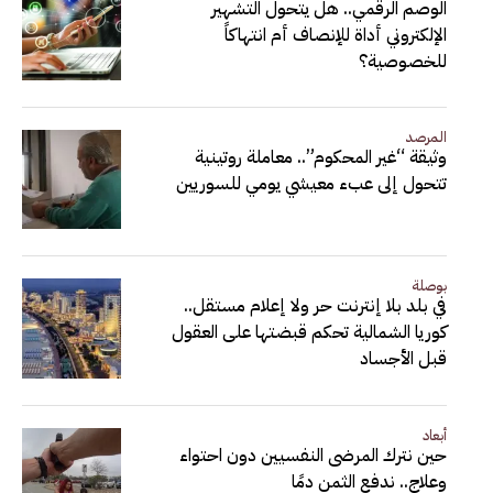
الوصم الرقمي.. هل يتحول التشهير
الإلكتروني أداة للإنصاف أم انتهاكاً
للخصوصية؟
المرصد
وثيقة “غير المحكوم”.. معاملة روتينية
تتحول إلى عبء معيشي يومي للسوريين
بوصلة
في بلد بلا إنترنت حر ولا إعلام مستقل..
كوريا الشمالية تحكم قبضتها على العقول
قبل الأجساد
أبعاد
حين نترك المرضى النفسيين دون احتواء
وعلاج.. ندفع الثمن دمًا