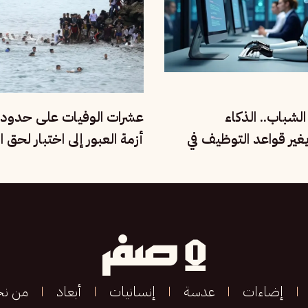
لشباب.. الذكاء
عشرات الوفيات على حدود 
غير قواعد التوظيف في
أزمة العبور إلى اختبار لحق ا
الحياة
إضاءات
عدسة
إنسانيات
أبعاد
من ن