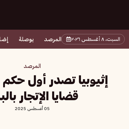
المرصد
بوصلة
إضا
السبت، ٨ أغسطس ٢٠٢٦
المرصد
إثيوبيا تصدر أول حكم 
قضايا الإتجار بال
05 أغسطس 2025