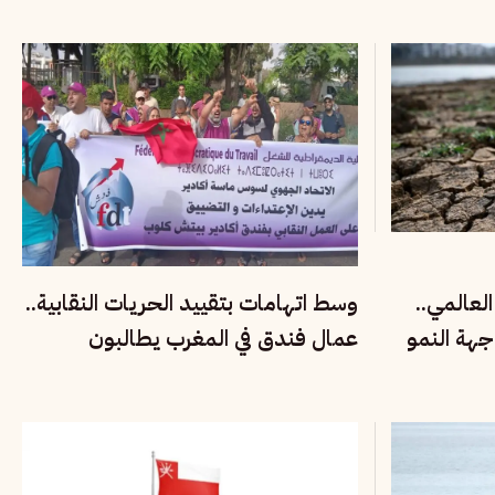
لعالمي..
وسط اتهامات بتقييد الحريات النقابية..
جهة النمو
عمال فندق في المغرب يطالبون
بحماية حق التنظيم