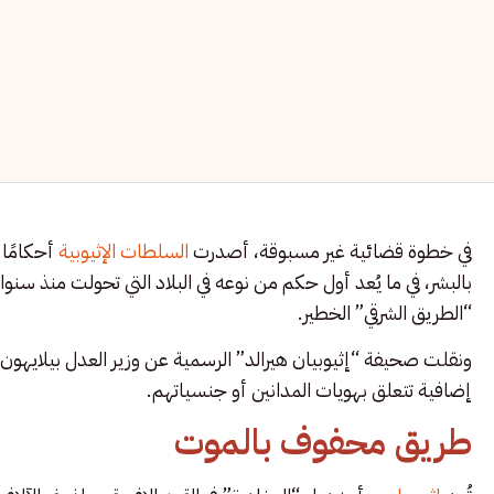
في خطوة قضائية غير مسبوقة، أصدرت
السلطات الإثيوبية
أحكامًا 
بالبشر، في ما يُعد أول حكم من نوعه في البلاد التي تحولت منذ سنو
“الطريق الشرقي” الخطير.
ونقلت صحيفة “إثيوبيان هيرالد” الرسمية عن وزير العدل بيلايهون
إضافية تتعلق بهويات المدانين أو جنسياتهم.
طريق محفوف بالموت