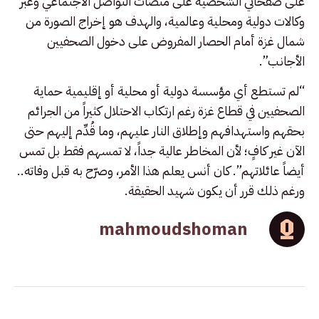
على صفحاتي الشخصية على منصات التواصل الاجتماعي وعبر
وكالات دولية ومحلية وعالمية، والهدف هو إخراج الصورة من
شمال غزة أمام الحصار المفروض على دخول الصحفيين
الأجانب”.
“لم تستطع أي مؤسسة دولية أو محلية أو إقليمية حماية
الصحفيين في قطاع غزة رغم ارتكاب الاحتلال كثيراً من الجرائم
بحقهم واستهدافهم وإطلاق النار عليهم، وما قُدِّم إليهم حتى
الآن غير كافٍ؛ لأن المخاطر عالية جداً، لا تمسهم فقط بل تمس
أيضاً عائلاتهم”. كان أنس يعلم هذا الأمر، وصرّح به قبل وفاته..
ورغم ذلك قرر أن يكون شهيد الحقيقة.
mahmoudshoman