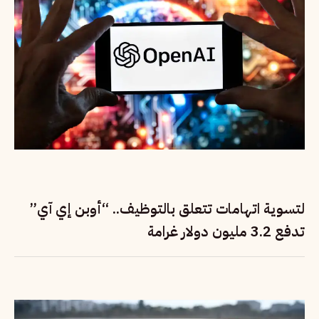
لتسوية اتهامات تتعلق بالتوظيف.. “أوبن إي آي”
تدفع 3.2 مليون دولار غرامة