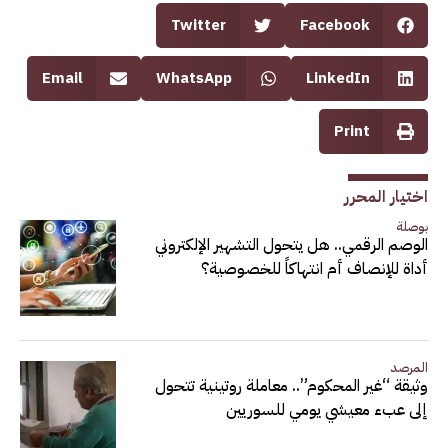
Twitter
Facebook
Email
WhatsApp
LinkedIn
Print
اختيار المحرر
بوصلة
الوصم الرقمي.. هل يتحول التشهير الإلكتروني
أداة للإنصاف أم انتهاكاً للخصوصية؟
المرصد
وثيقة “غير المحكوم”.. معاملة روتينية تتحول
إلى عبء معيشي يومي للسوريين