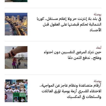
بوصلة
في بلد بلا إنترنت حر ولا إعلام مستقل.. كوريا
الشمالية تحكم قبضتها على العقول قبل
الأجساد
أبعاد
حين نترك المرضى النفسيين دون احتواء
وعلاج.. ندفع الثمن دمًا
بوصلة
أرقام متصاعدة ونظام عاجز عن المواجهة..
الاختفاء القسري أزمة يومية تؤرق العائلات
والسلطات في المكسيك