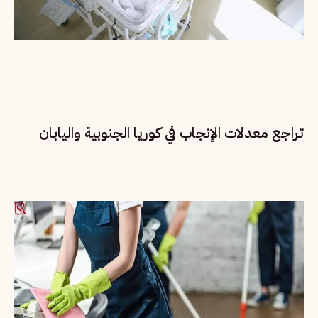
تراجع معدلات الإنجاب في كوريا الجنوبية واليابان