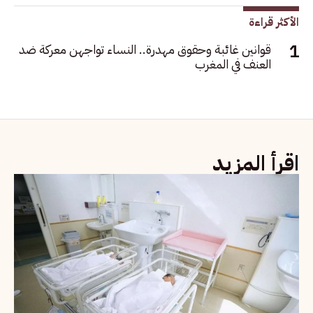
الأكثر قراءة
قوانين غائبة وحقوق مهدرة.. النساء تواجهن معركة ضد
العنف في المغرب
اقرأ المزيد