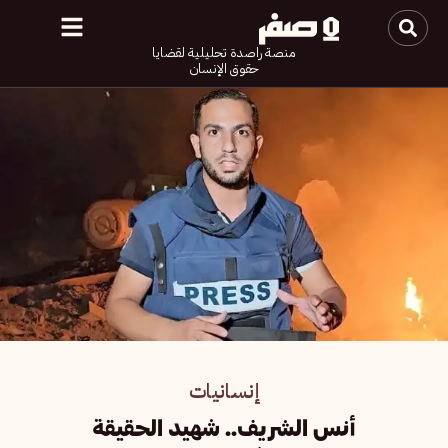
منصة راصدة تحليلية لقضايا
حقوق الإنسان
إنسانيات
أنس الشريف.. شهيد الحقيقة