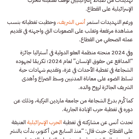
الإسرائيلية على القطاع.
ورغم التهديدات استمر
أنس الشريف،
وحظيت تغطياته بنسب
مشاهدة مرتفعة وتغلب على الصعوبات التي واجهته في تقديم
عمله الصحفي من القطاع.
وفي 2024 منحته منظمة العفو الدولية في أستراليا جائزة
“المدافع عن حقوق الإنسان” لعام 2024؛ تكريمًا لجهوده
الشجاعة في تغطية الأحداث في غزة، وتقديم شهادات حية
تسلط الضوء على معاناة المدنيين وسط الصراع وأهدى
الشريف الجائزة لروح والده.
كما كُرم بدرع الشجاعة من جامعة ماردين التركية، وذلك عن
دوره في تغطية حرب الإبادة الجارية.
تحدث أنس عن مشاركته في تغطية
الحرب الإسرائيلية
العنيفة
على القطاع، حيث قال: “منذ السابع من أكتوبر، بدأت بالنشر