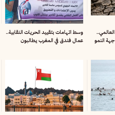
لعالمي..
وسط اتهامات بتقييد الحريات النقابية..
جهة النمو
عمال فندق في المغرب يطالبون
بحماية حق التنظيم