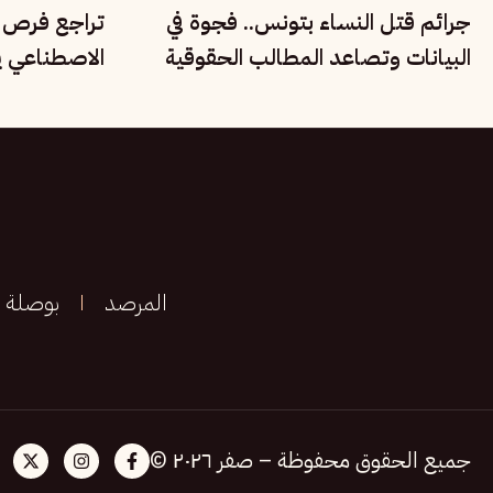
جرائم قتل النساء بتونس.. فجوة في
تراجع فرص ا
البيانات وتصاعد المطالب الحقوقية
الاصطناعي ي
بحماية الضحايا
بريطانيا
المرصد
بوصلة
جميع الحقوق محفوظة – صفر ٢٠٢٦ ©