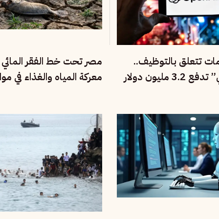
مات تتعلق بالتوظيف..
مصر تحت خط الفقر المائي ا
“أوبن إي آي” تدفع 3.2 مليون دولار
معركة المياه والغذاء في موا
السكاني والمناخ